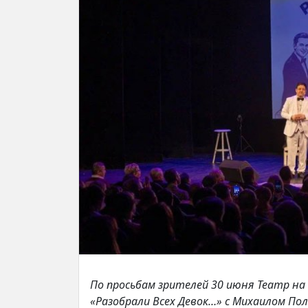
По просьбам зрителей 30 июня Театр н
«Разобрали Всех Девок…» с Михаилом По