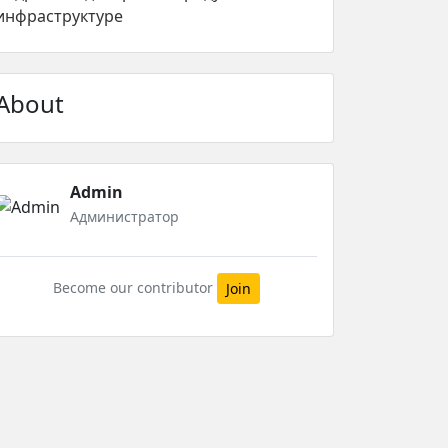
инфраструктуре
About
Admin
Администратор
Become our contributor
Join