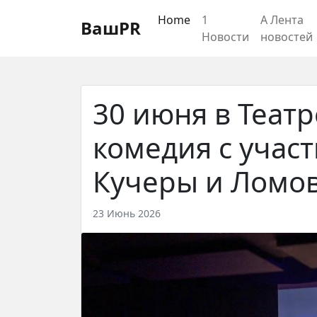
Регистрация
Восстановление пароля
Home
1
А Лента
ВашPR
Новости
новостей
30 июня в Театр
комедия с учас
Кучеры и Ломо
23 Июнь 2026