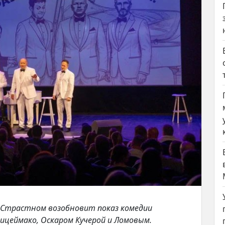
а Страстном возобновит показ комедии
лицеймако, Оскаром Кучерой и Ломовым.