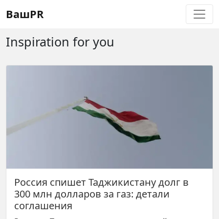
Регистрация
Восстановление пароля
ВашPR
Inspiration for you
Россия спишет Таджикистану долг в
300 млн долларов за газ: детали
соглашения