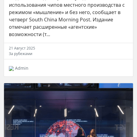
использования чипов местного производства с
режимом «мышление» и без него, сообщает в
четверг South China Morning Post. Издание
отмечает расширенные «агентские»
возможности (т...
21 Август 2025
За рубежами
Admin