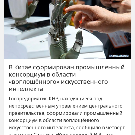
В Китае сформирован промышленный
консорциум в области
«воплощённого» искусственного
интеллекта
Госпредприятия КНР, находящиеся под
непосредственным управлением центрального
правительства, сформировали промышленный
консорциум в области воплощённого
искусственного интеллекта, сообщило в четверг
агентство Синьхуа. «Воплощённый ИИ – это