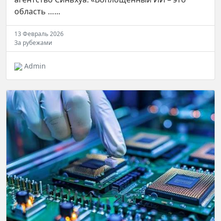
область …...
13 Февраль 2026
За рубежами
Admin