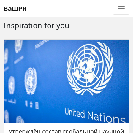
Регистрация
Восстановление пароля
ВашPR
Inspiration for you
Утверждён состав глобальной научной