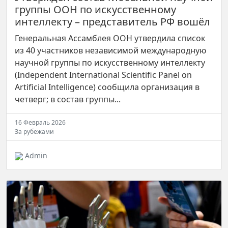
группы ООН по искусственному
интеллекту – представитель РФ вошёл
Генеральная Ассамблея ООН утвердила список
из 40 участников независимой международную
научной группы по искусственному интеллекту
(Independent International Scientific Panel on
Artificial Intelligence) сообщила организация в
четверг; в состав группы...
16 Февраль 2026
За рубежами
Admin