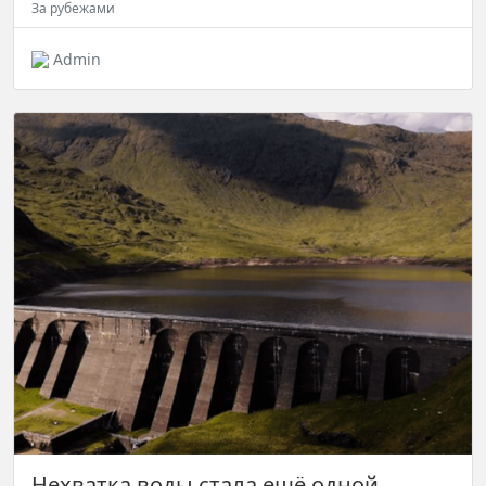
За рубежами
Admin
Нехватка воды стала ещё одной