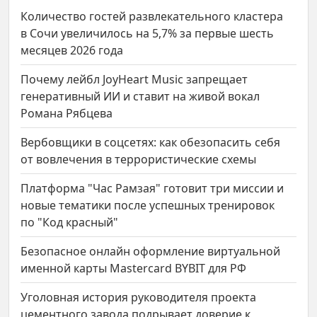
Количество гостей развлекательного кластера
в Сочи увеличилось на 5,7% за первые шесть
месяцев 2026 года
Почему лейбл JoyHeart Music запрещает
генеративный ИИ и ставит на живой вокал
Романа Рябцева
Вербовщики в соцсетях: как обезопасить себя
от вовлечения в террористические схемы
Платформа "Час Рамзая" готовит три миссии и
новые тематики после успешных тренировок
по "Код красный"
Безопасное онлайн оформление виртуальной
именной карты Mastercard BYBIT для РФ
Уголовная история руководителя проекта
цементного завода подрывает доверие к