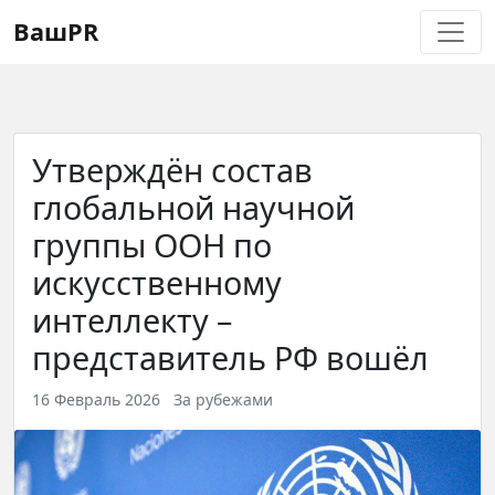
Регистрация
Восстановление пароля
ВашPR
Утверждён состав
глобальной научной
группы ООН по
искусственному
интеллекту –
представитель РФ вошёл
16 Февраль 2026
За рубежами