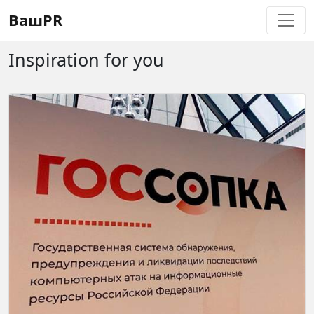
Регистрация
Восстановление пароля
ВашPR
Inspiration for you