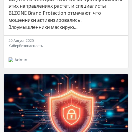
этих направлениях растет, и специалисты
BI.ZONE Brand Protection отмечают, что
мошенники активизировались.
Злоумышленники маскирую...
20 Август 2025
Кибербезопасность
Admin