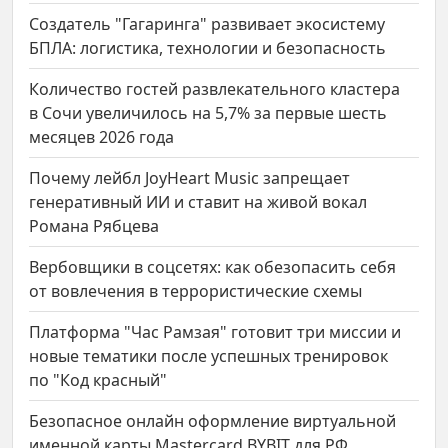
Создатель "Гагаринга" развивает экосистему
БПЛА: логистика, технологии и безопасность
Количество гостей развлекательного кластера
в Сочи увеличилось на 5,7% за первые шесть
месяцев 2026 года
Почему лейбл JoyHeart Music запрещает
генеративный ИИ и ставит на живой вокал
Романа Рябцева
Вербовщики в соцсетях: как обезопасить себя
от вовлечения в террористические схемы
Платформа "Час Рамзая" готовит три миссии и
новые тематики после успешных тренировок
по "Код красный"
Безопасное онлайн оформление виртуальной
именной карты Mastercard BYBIT для РФ