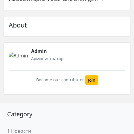
About
Admin
Администратор
Become our contributor
Join
Category
1 Новости