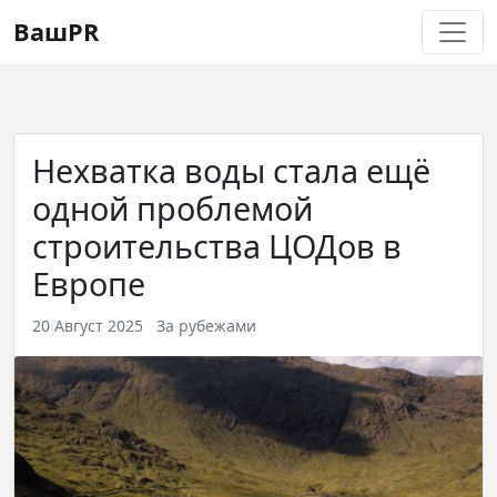
Регистрация
Восстановление пароля
ВашPR
Нехватка воды стала ещё
одной проблемой
строительства ЦОДов в
Европе
20 Август 2025
За рубежами