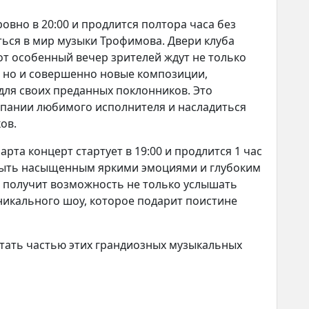
овно в 20:00 и продлится полтора часа без
ться в мир музыки Трофимова. Двери клуба
этот особенный вечер зрителей ждут не только
 но и совершенно новые композиции,
ля своих преданных поклонников. Это
мпании любимого исполнителя и насладиться
ов.
арта концерт стартует в 19:00 и продлится 1 час
 быть насыщенным яркими эмоциями и глубоким
получит возможность не только услышать
никального шоу, которое подарит поистине
тать частью этих грандиозных музыкальных