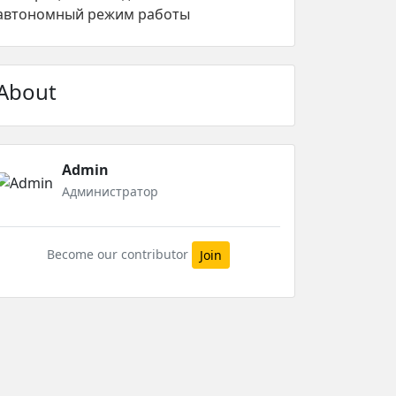
автономный режим работы
About
Admin
Администратор
Become our contributor
Join