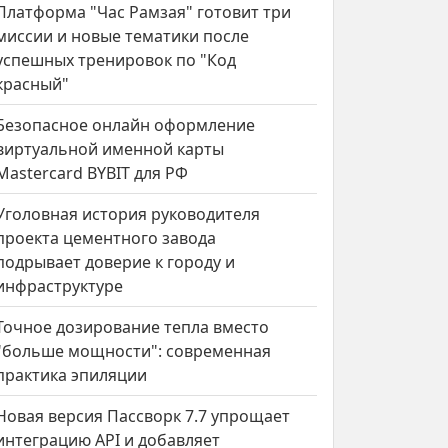
Платформа "Час Рамзая" готовит три
миссии и новые тематики после
успешных тренировок по "Код
красный"
Безопасное онлайн оформление
виртуальной именной карты
Mastercard BYBIT для РФ
Уголовная история руководителя
проекта цементного завода
подрывает доверие к городу и
инфраструктуре
Точное дозирование тепла вместо
"больше мощности": современная
практика эпиляции
Новая версия Пассворк 7.7 упрощает
интеграцию API и добавляет