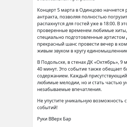
Концерт 5 марта в Одинцово начнется р
антракта, позволяя полностью погрузи
распахнутся для гостей уже в 18:00. В 
проверенные временем любимые хиты,
специально подготовленные артистом д
прекрасный шанс провести вечер в ко
живым звуком в кругу единомышленник
В Подольске, в стенах ДК «Октябрь», 9 м
40 минут. Это событие также обещает
содержанием. Каждый присутствующий 
любимые мелодии, но и стать частью у
незабываемые впечатления.
Не упустите уникальную возможность с
событий!
Руки ВВерх Бар