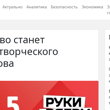
Актуально
Аналитика
Безопасность
Экономика
Э
г
во станет
творческого
ова