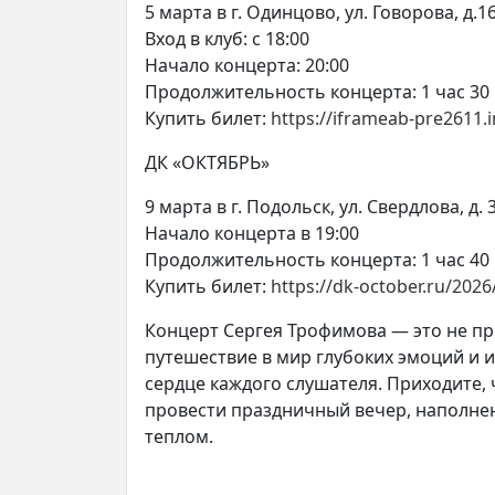
5 марта в г. Одинцово, ул. Говорова, д.1
Вход в клуб: с 18:00
Начало концерта: 20:00
Продолжительность концерта: 1 час 30 
Купить билет:
https://iframeab-pre2611.
ДК «ОКТЯБРЬ»
9 марта в г. Подольск, ул. Свердлова, д. 
Начало концерта в 19:00
Продолжительность концерта: 1 час 40 
Купить билет:
https://dk-october.ru/20
Концерт Сергея Трофимова — это не пр
путешествие в мир глубоких эмоций и 
сердце каждого слушателя. Приходите,
провести праздничный вечер, наполн
теплом.