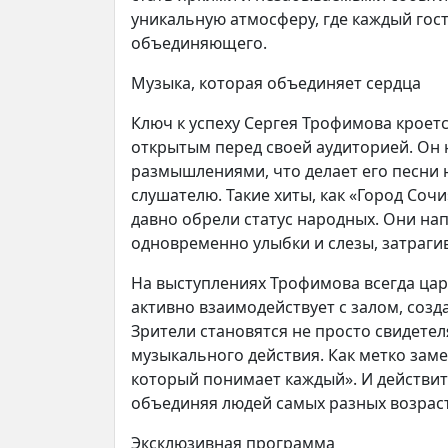
уникальную атмосферу, где каждый гост
объединяющего.
Музыка, которая объединяет сердца
Ключ к успеху Сергея Трофимова кроет
открытым перед своей аудиторией. Он
размышлениями, что делает его песни
слушателю. Такие хиты, как «Город Сочи
давно обрели статус народных. Они на
одновременно улыбки и слезы, затраги
На выступлениях Трофимова всегда цар
активно взаимодействует с залом, соз
Зрители становятся не просто свидете
музыкального действия. Как метко заме
который понимает каждый». И действит
объединяя людей самых разных возрас
Эксклюзивная программа