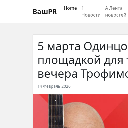
Регистрация
Восстановление пароля
Home
1
А Лента
ВашPR
Новости
новостей
5 марта Одинцо
площадкой для 
вечера Трофим
14 Февраль 2026