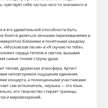
ь чувствует себя частью чего-то значимого и
ся в его удивительной способности быть
 не боится делиться личными переживаниями и
 невероятно близкими и понятными каждому
», «Московская песня» и «Я скучаю по тебе»,
полняют сердца теплом и светом, вызывая
вая самые тонкие струны души.
ит теплая, дружеская атмосфера. Артист
давая неповторимое ощущение единения.
лями концерта, а полноценными участниками
чает сам исполнитель, «музыка — это язык,
ельно, его творчество стирает границы,
тов и мировоззрений.