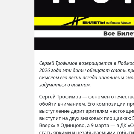
Сергей Трофимов возвращается в Подмо
2026 года эти даты обещают стать праз
смыслом его песни всегда наполнены э
задуматься о важном.
Сергей Трофимов — феномен отечестве
обойти вниманием. Его композиции пр
выступление дарит зрителям настоящий
выступит на двух знаковых площадках: 
Вверх» в Одинцово, а 9 марта — в ДК 
стать яркими и незабываемыми событи