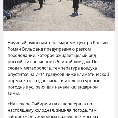
Научный руководитель Гидрометцентра России
Роман Вильфанд предупредил о резком
похолодании, которое ожидает целый ряд
российских регионов в ближайшие дни. По
словам метеоролога, температура воздуха
опустится на 7–14 градусов ниже климатической
нормы, что создаст исключительно суровые
погодные условия для начала календарной
зимы.
«На севере Сибири и на севере Урала по-
настоящему холодная, зимняя погода, там
заброс очень холодных воздушных масс из