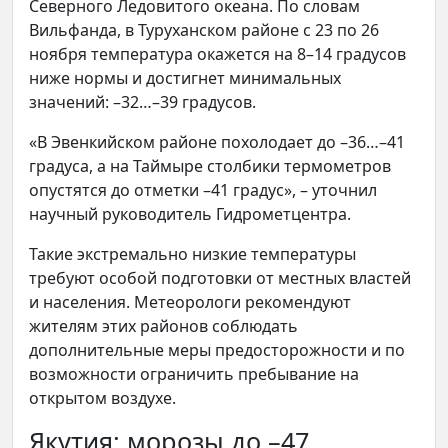
Северного Ледовитого океана. По словам
Вильфанда, в Туруханском районе с 23 по 26
ноября температура окажется на 8–14 градусов
ниже нормы и достигнет минимальных
значений: –32…–39 градусов.
«В Эвенкийском районе похолодает до –36…–41
градуса, а на Таймыре столбики термометров
опустятся до отметки –41 градус», – уточнил
научный руководитель Гидрометцентра.
Такие экстремально низкие температуры
требуют особой подготовки от местных властей
и населения. Метеорологи рекомендуют
жителям этих районов соблюдать
дополнительные меры предосторожности и по
возможности ограничить пребывание на
открытом воздухе.
Якутия: морозы до –47