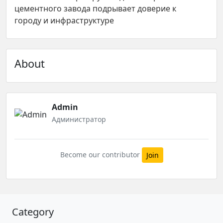
цементного завода подрывает доверие к
городу и инфраструктуре
About
Admin
Администратор
Become our contributor
Join
Category