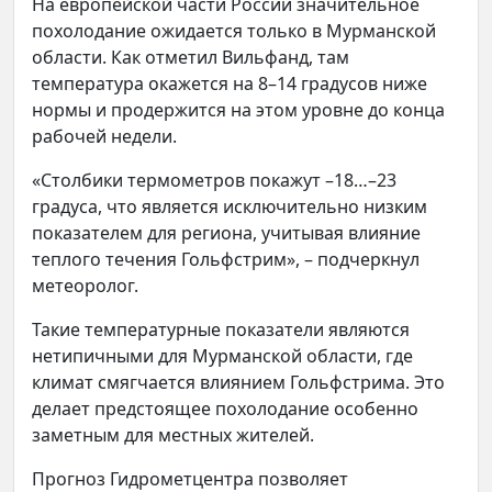
На европейской части России значительное
похолодание ожидается только в Мурманской
области. Как отметил Вильфанд, там
температура окажется на 8–14 градусов ниже
нормы и продержится на этом уровне до конца
рабочей недели.
«Столбики термометров покажут –18…–23
градуса, что является исключительно низким
показателем для региона, учитывая влияние
теплого течения Гольфстрим», – подчеркнул
метеоролог.
Такие температурные показатели являются
нетипичными для Мурманской области, где
климат смягчается влиянием Гольфстрима. Это
делает предстоящее похолодание особенно
заметным для местных жителей.
Прогноз Гидрометцентра позволяет