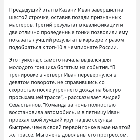
Предыдущий этап в Казани Иван завершил на
шестой строчке, оставив позади признанных
мастеров. Третий результат в квалификации и
две отлично проведенные гонки позволили ему
показать лучший результат в карьере и разом
подобраться к топ-10 в чемпионате России.
Этот уикенд с самого начала выдался для
молодого гонщика богатым на события. “В
тренировке в четверг Иван перевернулся в
девятом повороте, не справившись со
скоростью после утреннего дождя на быстро
просыхавшей трассе”, - рассказывает Андрей
Севастьянов. “Команда за ночь полностью
восстановила автомобиль, и в пятницу Иван
проехал свой лучший круг на две секунды
быстрее, чем в своей первой гонке в мае на этой
же трассе. Мы очень довольны его прогрессом.