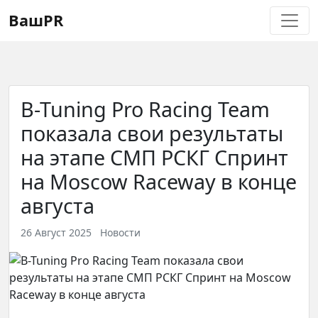
Регистрация
Восстановление пароля
ВашPR
B-Tuning Pro Racing Team
показала свои результаты
на этапе СМП РСКГ Спринт
на Moscow Raceway в конце
августа
26 Август 2025
Новости