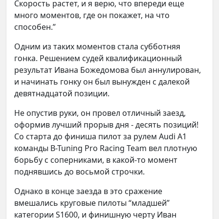
Скорость растет, и я верю, что впереди еще
много моментов, где он покажет, на что
способен.”
Одним из таких моментов стала субботняя
гонка. Решением судей квалификационный
результат Ивана Божедомова был аннулирован,
и начинать гонку он был вынужден с далекой
девятнадцатой позиции.
Не опустив руки, он провел отличный заезд,
оформив лучший прорыв дня - десять позиций!
Со старта до финиша пилот за рулем Audi A1
команды B-Tuning Pro Racing Team вел плотную
борьбу с соперниками, в какой-то момент
поднявшись до восьмой строчки.
Однако в конце заезда в это сражение
вмешались круговые пилоты “младшей”
категории S1600, и финишную черту Иван