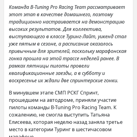
Команда B-Tuning Pro Racing Team рассматривает
этот этап в качестве домашнего, поэтому
традиционно настраивается на демонстрацию
высоких результатов. Для коллектива,
выступающего в классе Туринг-Лайт, уикенд стал
уже пятым в сезоне, а расписание оказалось
привычным для зрителей, поскольку марафонская
гонка прошла на этой трассе неделей ранее. В
рамках пятницы пилоты провели
квалификационные заезды, а в субботу и
воскресенье их ждали две спринтерские гонки.
В минувшем этапе СМП РСКГ Спринт,
прошедшем на автодроме, приняли участие
пилоты команды B-Tuning Pro Racing Team. К
сожалению, не смогла выступить Татьяна
Елисеева, которая неделю назад заняла третье
место в категории Туринг в шестичасовом
марафоне.