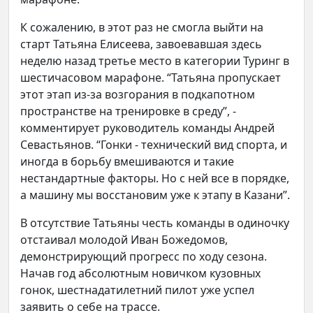
К сожалению, в этот раз не смогла выйти на
старт Татьяна Елисеева, завоевавшая здесь
неделю назад третье место в категории Туринг в
шестичасовом марафоне. “Татьяна пропускает
этот этап из-за возгорания в подкапотном
пространстве на тренировке в среду”, -
комментирует руководитель команды Андрей
Севастьянов. “Гонки - технический вид спорта, и
иногда в борьбу вмешиваются и такие
нестандартные факторы. Но с ней все в порядке,
а машину мы восстановим уже к этапу в Казани”.
В отсутствие Татьяны честь команды в одиночку
отстаивал молодой Иван Божедомов,
демонстрирующий прогресс по ходу сезона.
Начав год абсолютным новичком кузовных
гонок, шестнадатилетний пилот уже успел
заявить о себе на трассе.