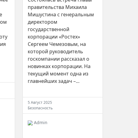
правительства Михаила
е
Мишустина с генеральным
вом
директором
государственной
оту
корпорации «Ростех»
тия
Сергеем Чемезовым, на
которой руководитель
госкомпании рассказал о
новинках корпорации. На
текущий момент одна из
главнейших задач –...
5 Август 2025
Безопасность
Admin