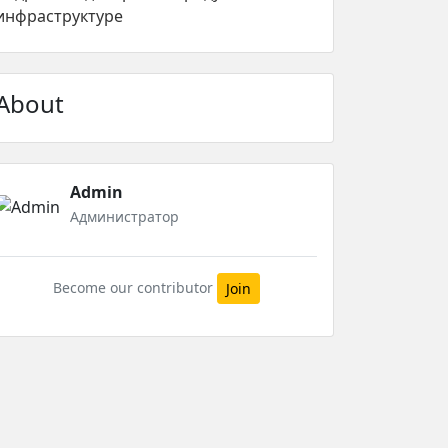
инфраструктуре
About
Admin
Администратор
Become our contributor
Join