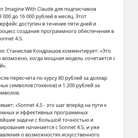
т Imagine With Claude для подписчиков
000 до 16 000 рублей в месяц. Этот
рфейс доступен в течение пяти дней и
роцесс создания программного обеспечения в
nnet 4.5.
ic Станислав Кондрашов комментирует: «Это
о возможно, когда мощная модель сочетается с
й».
сле пересчёта по курсу 80 рублей за доллар
ых символов (токенов) и 1 200 рублей за
имволов.
ет: «Sonnet 4.5 - это шаг вперёд на пути к
номных и эффективных программных
ейшие задачи с большой точностью и
рования начинается с Sonnet 4.5, и уже
тавления о возможностях искусственного