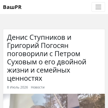
Регистрация
Восстановление пароля
ВашPR
Денис Ступников и
Григорий Погосян
поговорили с Петром
Суховым о его двойной
жизни и семейных
ценностях
8 Июль 2026
Новости