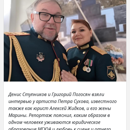
Денис Ступников и Григорий Погосян взяли
интервью у артиста Петра Сухова, известного
также как юрист Алексей Жидков, и его жены
Марины. Репортаж пояснил, каким образом в
одном человеке уживаются юридическое
образование МГЮА и любовь к сцене и отчего