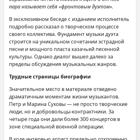
пара называет себя «фронтовым дуэтом».
В эксклюзивном беседе с изданием исполнитель
подробно рассказал о творческом процессе
своего коллектива. Фундамент музыки дуэта
строится на уникальном сочетании эстрадной
песни и мощного пласта казачьей песенной
культуры. Однако диалог вышел далеко за
пределы обсуждения музыкальных жанров.
Трудные страницы биографии
Значительное место в материале отведено
драматичным моментам жизни музыкантов.
Петр и Марина Суховы — не просто творческие
люди, но и добровольцы-контрактники. За
четыре года они дали более 300 концертов в
зоне специальной военной операции.
В ходе интервью артист предельно откровенно