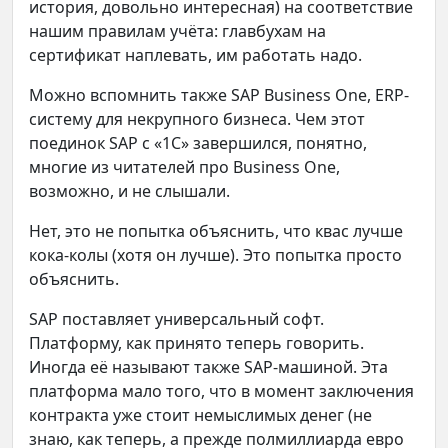
история, довольно интересная) на соответствие
нашим правилам учёта: главбухам на
сертификат наплевать, им работать надо.
Можно вспомнить также SAP Business One, ERP-
систему для некрупного бизнеса. Чем этот
поединок SAP с «1С» завершился, понятно,
многие из читателей про Business One,
возможно, и не слышали.
Нет, это не попытка объяснить, что квас лучше
кока-колы (хотя он лучше). Это попытка просто
объяснить.
SAP поставляет универсальный софт.
Платформу, как принято теперь говорить.
Иногда её называют также SAP-машиной. Эта
платформа мало того, что в момент заключения
контракта уже стоит немыслимых денег (не
знаю, как теперь, а прежде полмиллиарда евро