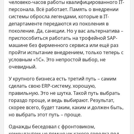
человеко-часов работы квалифицированного IT-
персонала. Всё работает. Память о внедрении
системы обросла легендами, которые в IT-
департаменте передаются из поколения в
поколение. Да, санкции. Но у вас альтернатива –
приспособиться работать на трофейной SAP-
машине без фирменного сервиса или ещё раз
пройти испытание внедрением, только теперь с
условным «1С». Это непростой выбор, не
очевидный.
У крупного бизнеса есть третий путь – самим
сделать свою ERP-систему, хорошую,
правильную. Это не шутка. Такой путь выбрать
гораздо проще, и ведь выбирают. Результат,
скорее всего, будет таким, каким и должен быть,
но выбрать этот путь – проще.
Однажды беседовал с фронтовиком,
комендантом не помню уж какого городка под