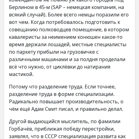
Берлином в 45-м (SAP – немецкая компания, на
всякий случай). Более всего немцы поразили его
вот чем. Когда потребовалось подготовить к
совещанию полководцев помещение, в котором
кавалеристы за неимением конюшен какое-то
время держали лошадей, местные специалисты
по паркету прибыли на грузовичке с
различными машинами и за полдня проделали
всё что нужно, от циклёвки до натирания
мастикой.
Потому что разделение труда. Если точнее,
разделение труда в форме специализации.
Радикально повышает производительность, о
чём ещё Адам Смит писал, и правильно делал.
Другой выдающийся мыслитель, по фамилии
Горбачёв, приближая победу перестройки,
заявлял, что в СССР специализация развита как