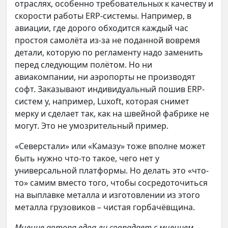
отраслях, особенно требовательных к качеству и
скорости работы ERP-системы. Например, в
авиации, где дорого обходится каждый час
простоя самолёта из-за не поданной вовремя
детали, которую по регламенту надо заменить
перед следующим полётом. Но ни
авиакомпании, ни аэропорты не производят
софт. Заказывают индивидуальный пошив ERP-
систем у, например, Luxoft, которая снимет
мерку и сделает так, как на швейной фабрике не
могут. Это не умозрительный пример.
«Северстали» или «Камазу» тоже вполне может
быть нужно что-то такое, чего нет у
универсальной платформы. Но делать это «что-
то» самим вместо того, чтобы сосредоточиться
на выплавке металла и изготовлении из этого
металла грузовиков – чистая горбачёвщина.
Мнение автора едва ли совпадает с мнением