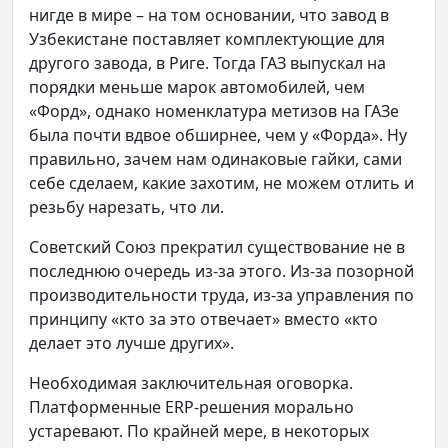
нигде в мире – на том основании, что завод в
Узбекистане поставляет комплектующие для
другого завода, в Риге. Тогда ГАЗ выпускал на
порядки меньше марок автомобилей, чем
«Форд», однако номенклатура метизов на ГАЗе
была почти вдвое обширнее, чем у «Форда». Ну
правильно, зачем нам одинаковые гайки, сами
себе сделаем, какие захотим, не можем отлить и
резьбу нарезать, что ли.
Советский Союз прекратил существование не в
последнюю очередь из-за этого. Из-за позорной
производительности труда, из-за управления по
принципу «кто за это отвечает» вместо «кто
делает это лучше других».
Необходимая заключительная оговорка.
Платформенные ERP-решения морально
устаревают. По крайней мере, в некоторых