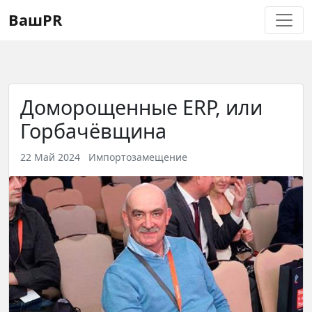
Регистрация
Восстановление пароля
ВашPR
Доморощенные ERP, или
Горбачёвщина
22 Май 2024
Импортозамещение