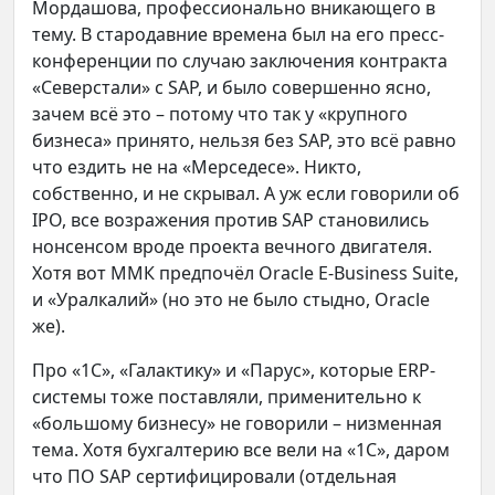
Мордашова, профессионально вникающего в
тему. В стародавние времена был на его пресс-
конференции по случаю заключения контракта
«Северстали» с SAP, и было совершенно ясно,
зачем всё это – потому что так у «крупного
бизнеса» принято, нельзя без SAP, это всё равно
что ездить не на «Мерседесе». Никто,
собственно, и не скрывал. А уж если говорили об
IPO, все возражения против SAP становились
нонсенсом вроде проекта вечного двигателя.
Хотя вот ММК предпочёл Oracle E-Business Suite,
и «Уралкалий» (но это не было стыдно, Oracle
же).
Про «1С», «Галактику» и «Парус», которые ERP-
системы тоже поставляли, применительно к
«большому бизнесу» не говорили – низменная
тема. Хотя бухгалтерию все вели на «1С», даром
что ПО SAP сертифицировали (отдельная