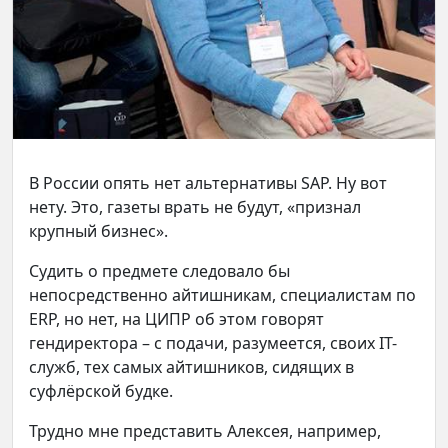
В России опять нет альтернативы SAP. Ну вот
нету. Это, газеты врать не будут, «признал
крупный бизнес».
Судить о предмете следовало бы
непосредственно айтишникам, специалистам по
ERP, но нет, на ЦИПР об этом говорят
гендиректора – с подачи, разумеется, своих IT-
служб, тех самых айтишников, сидящих в
суфлёрской будке.
Трудно мне представить Алексея, например,