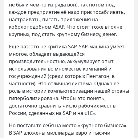
не были чем-то из ряда вон), так потом под
каждое предприятие её надо приспосабливать,
настраивать, писать приложения на
коболоподобном ASAP. Что стоит тоже вполне
крупных, под стать крупному бизнесу, денег.
Ещё раз: это не критика SAP. SAP-машина умеет
многое, обладает выдающейся
производительностью, аккумулирует опыт
использования во множестве компаний и
госучреждений (среди которых Пентагон, в
частности). Это отличная система. Однако её
роль в истории компьютеризации нашей страны
гиперболизирована. Чтобы это понять,
достаточно сравнить число рабочих мест в
России, сделанных на SAP и на «1С».
Но поставьте себя на место «крупного бизнеса».
В SAP вложены миллиарды евро и тысячи