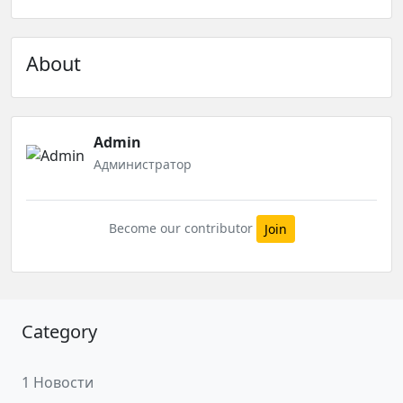
About
Admin
Администратор
Become our contributor
Join
Category
1 Новости