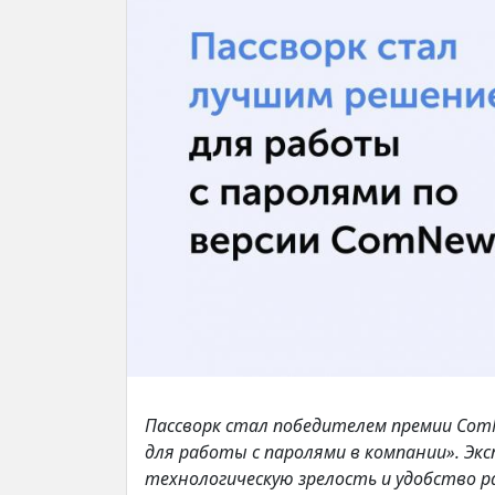
Пассворк стал победителем премии ComN
для работы с паролями в компании». Эк
технологическую зрелость и удобство р