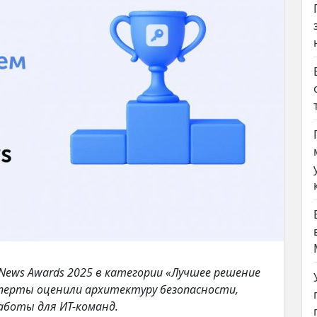
ews Awards 2025 в категории «Лучшее решение
сперты оценили архитектуру безопасности,
аботы для ИТ-команд.