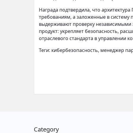
Награда подтвердила, что архитектура
требованиям, а заложенные в систему
выдерживают проверку независимыми 
продукт: укрепляет безопасность, рас
отраслевого стандарта в управлении к
Теги: кибербезопасность, менеджер па
Category