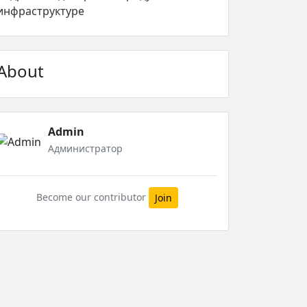
инфраструктуре
About
Admin
Администратор
Become our contributor
Join