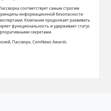
 Пассворка соответствует самым строгим
 принципы информационной безопасности
экспертами. Компания продолжает развивать
ширяет функциональность и удерживает статус
орпоративными секретами.
ролей, Пассворк, ComNews Awards