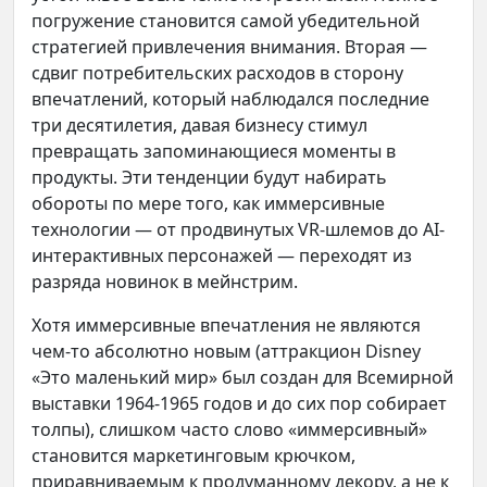
погружение становится самой убедительной
стратегией привлечения внимания. Вторая —
сдвиг потребительских расходов в сторону
впечатлений, который наблюдался последние
три десятилетия, давая бизнесу стимул
превращать запоминающиеся моменты в
продукты. Эти тенденции будут набирать
обороты по мере того, как иммерсивные
технологии — от продвинутых VR-шлемов до AI-
интерактивных персонажей — переходят из
разряда новинок в мейнстрим.
Хотя иммерсивные впечатления не являются
чем-то абсолютно новым (аттракцион Disney
«Это маленький мир» был создан для Всемирной
выставки 1964-1965 годов и до сих пор собирает
толпы), слишком часто слово «иммерсивный»
становится маркетинговым крючком,
приравниваемым к продуманному декору, а не к