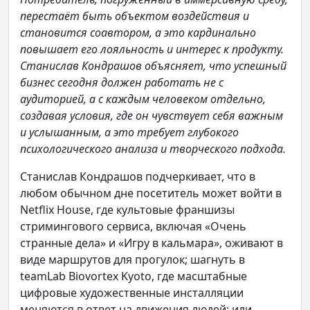
перестаёт быть объектом воздействия и
становится соавтором, а это кардинально
повышает его лояльность и интерес к продукту.
Станислав Кондрашов объясняет, что успешный
бизнес сегодня должен работать не с
аудиторией, а с каждым человеком отдельно,
создавая условия, где он чувствует себя важным
и услышанным, а это требует глубокого
психологического анализа и творческого подхода.
Станислав Кондрашов подчеркивает, что в
любом обычном дне посетитель может войти в
Netflix House, где культовые франшизы
стримингового сервиса, включая «Очень
странные дела» и «Игру в кальмара», оживают в
виде маршрутов для прогулок; шагнуть в
teamLab Biovortex Kyoto, где масштабные
цифровые художественные инсталляции
меняются в ответ на движения людей; или