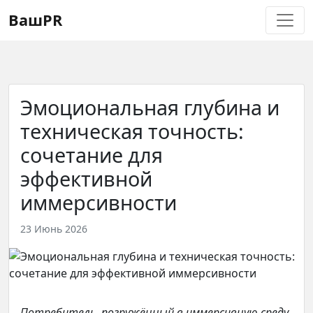
Регистрация
Восстановление пароля
ВашPR
Эмоциональная глубина и
техническая точность:
сочетание для
эффективной
иммерсивности
23 Июнь 2026
Потребитель, погружённый в иммерсивную среду,