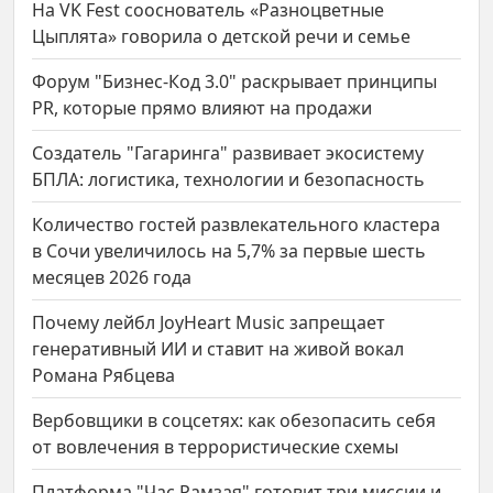
На VK Fest сооснователь «Разноцветные
Цыплята» говорила о детской речи и семье
Форум "Бизнес-Код 3.0" раскрывает принципы
PR, которые прямо влияют на продажи
Создатель "Гагаринга" развивает экосистему
БПЛА: логистика, технологии и безопасность
Количество гостей развлекательного кластера
в Сочи увеличилось на 5,7% за первые шесть
месяцев 2026 года
Почему лейбл JoyHeart Music запрещает
генеративный ИИ и ставит на живой вокал
Романа Рябцева
Вербовщики в соцсетях: как обезопасить себя
от вовлечения в террористические схемы
Платформа "Час Рамзая" готовит три миссии и