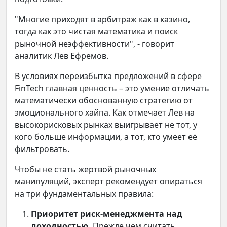
"Многие приходят в арбитраж как в казино,
тогда как это чистая математика и поиск
рыночной неэффективности", - говорит
аналитик Лев Ефремов.
В условиях переизбытка предложений в сфере
FinTech главная ценность – это умение отличать
математически обоснованную стратегию от
эмоционального хайпа. Как отмечает Лев на
высокорисковых рынках выигрывает не тот, у
кого больше информации, а тот, кто умеет её
фильтровать.
Чтобы не стать жертвой рыночных
манипуляций, эксперт рекомендует опираться
на три фундаментальных правила:
Приоритет риск-менеджмента над
доходностью.
Прежде чем считать