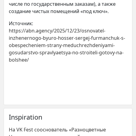
числе по государственным заказам), а также
создание чистых помещений «под ключ».
Источник:
https://abn.agency/2025/12/23/osnovatel-
inzhenernogo-byuro-hosser-sergej-furmanchuk-s-
obespecheniem-strany-meduchrezhdeniyami-
gosudarstvo-spravlyaetsya-no-stroiteli-gotovy-na-
bolshee/
Inspiration
На VK Fest сооснователь «Разноцветные