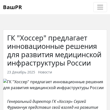
Регистрация
Восстановление пароля
ВашPR
ГК "Хоссер" предлагает
инновационные решения
для развития медицинской
инфраструктуры России
23 Декабрь 2025
Новости
Генеральный директор ГК «Хоссер» Сергей
Фурманчук представил свой взгляд на развитие