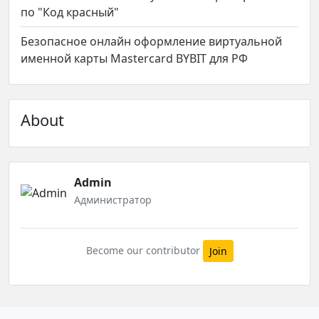
по "Код красный"
Безопасное онлайн оформление виртуальной
именной карты Mastercard BYBIT для РФ
About
Admin
Администратор
Become our contributor
Join