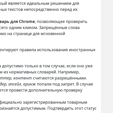
орый является идеальным решением для
ных текстов непосредственно перед их
варь для Chrome
, позволяющее проверить
сего одним кликом. Запрещённые слова
мо на странице для мгновенной
ентируют правила использования иностранных
допустимо только в том случае, если оно уже
м из нормативных словарей. Например,
ситтер, контент
считаются разрешёнными.
дер, апсейл, кринж
попали под запрет. В случае
ется провести дополнительную проверку
 официально зарегистрированным товарным
ризнаётся допустимым. Подтвердить этот статус