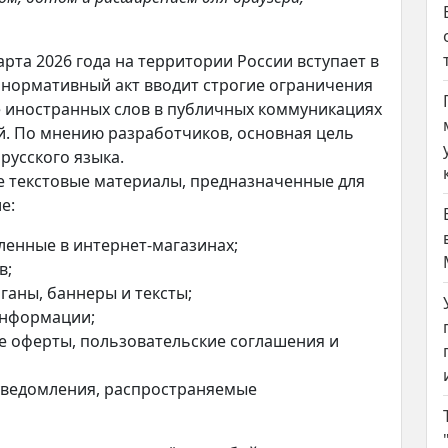
арта 2026 года на территории России вступает в
 нормативный акт вводит строгие ограничения
е иностранных слов в публичных коммуникациях
й. По мнению разработчиков, основная цель
русского языка.
е текстовые материалы, предназначенные для
е:
вленные в интернет-магазинах;
в;
ганы, баннеры и тексты;
информации;
е оферты, пользовательские соглашения и
ведомления, распространяемые