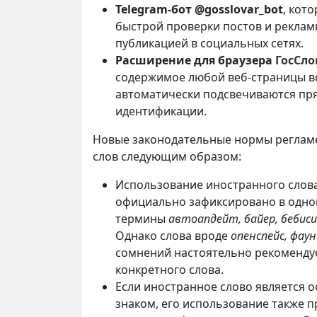
Telegram-бот @gosslovar_bot
, кот
быстрой проверки постов и реклам
публикацией в социальных сетях.
Расширение для браузера
ГосСло
содержимое любой веб-страницы в
автоматически подсвечиваются пря
идентификации.
Новые законодательные нормы реглам
слов следующим образом:
Использование иностранного слова 
официально зафиксировано в одно
термины
автоапдейт, байер, беби
Однако слова вроде
опенспейс, фаун
сомнений настоятельно рекоменду
конкретного слова.
Если иностранное слово является
знаком, его использование также п