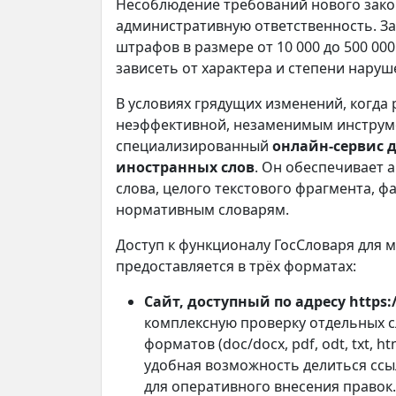
Несоблюдение требований нового зако
административную ответственность. З
штрафов в размере от 10 000 до 500 00
зависеть от характера и степени наруш
В условиях грядущих изменений, когда 
неэффективной, незаменимым инструм
специализированный
онлайн-сервис д
иностранных слов
. Он обеспечивает 
слова, целого текстового фрагмента, ф
нормативным словарям.
Доступ к функционалу ГосСловаря для 
предоставляется в трёх форматах:
Сайт, доступный по адресу https:/
комплексную проверку отдельных с
форматов (doc/docx, pdf, odt, txt, 
удобная возможность делиться ссы
для оперативного внесения правок.