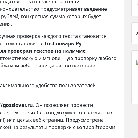
нодательства повлечёт за собой
аконодательство предусматривает введение
0 рублей, конкретная сумма которых будет
ения.
ручная проверка каждого текста становится
ентом становится
ГосСловарь.Ру
—
ля проверки текстов на наличие
автоматическую и мгновенную проверку любого
айла или веб-страницы на соответствие
максимального удобства пользователей
/gosslovar.ru
. Он позволяет провести
лов, текстовых блоков, документов различных
html) или целых веб-страниц. Предусмотрена
лкой на результаты проверки с копирайтерами