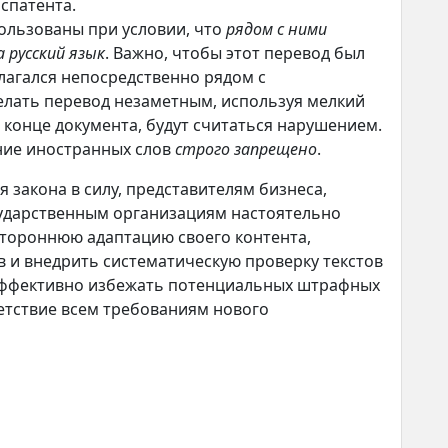
спатента.
ользованы при условии, что
рядом с ними
 русский язык
. Важно, чтобы этот перевод был
агался непосредственно рядом с
лать перевод незаметным, используя мелкий
 конце документа, будут считаться нарушением.
ние иностранных слов
строго запрещено
.
 закона в силу, представителям бизнеса,
ударственным организациям настоятельно
стороннюю адаптацию своего контента,
 и внедрить систематическую проверку текстов
эффективно избежать потенциальных штрафных
етствие всем требованиям нового