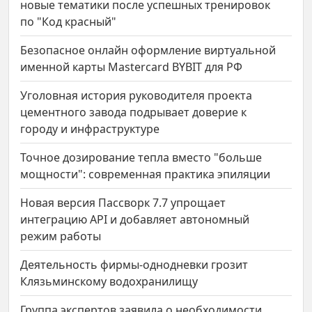
новые тематики после успешных тренировок
по "Код красный"
Безопасное онлайн оформление виртуальной
именной карты Mastercard BYBIT для РФ
Уголовная история руководителя проекта
цементного завода подрывает доверие к
городу и инфраструктуре
Точное дозирование тепла вместо "больше
мощности": современная практика эпиляции
Новая версия Пассворк 7.7 упрощает
интеграцию API и добавляет автономный
режим работы
Деятельность фирмы-однодневки грозит
Клязьминскому водохранилищу
Группа экспертов заявила о необходимости