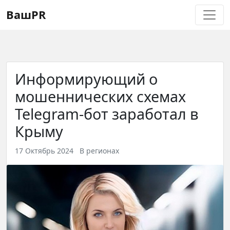
Регистрация
Восстановление пароля
ВашPR
Информирующий о
мошеннических схемах
Telegram-бот заработал в
Крыму
17 Октябрь 2024
В регионах