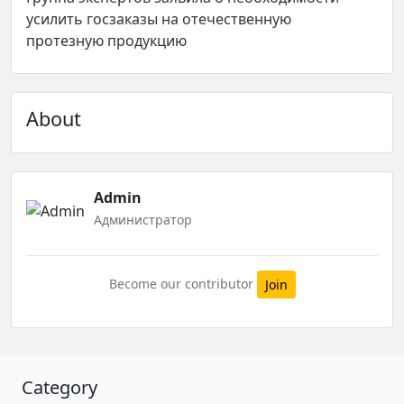
усилить госзаказы на отечественную
протезную продукцию
About
Admin
Администратор
Become our contributor
Join
Category