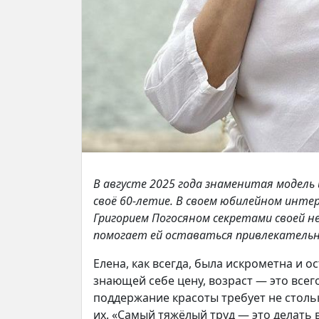
В августе 2025 года знаменитая модель
своё 60-летие. В своем юбилейном инте
Григорием Погосяном секретами своей 
помогает ей оставаться привлекательн
Елена, как всегда, была искрометна и 
знающей себе цену, возраст — это всег
поддержание красоты требует не столь
их. «Самый тяжёлый труд — это делать в