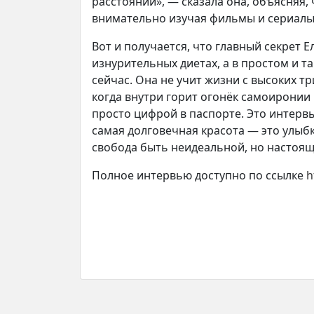
расстоянии», — сказала она, объясняя,
внимательно изучая фильмы и сериалы,
Вот и получается, что главный секрет 
изнурительных диетах, а в простом и т
сейчас. Она не учит жизни с высоких т
когда внутри горит огонёк самоиронии 
просто цифрой в паспорте. Это интерв
самая долговечная красота — это улыбк
свобода быть неидеальной, но настоящ
Полное интервью доступно по ссылке
h