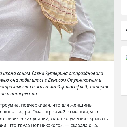
 и икона стиля Елена Кутырина отпраздновала
рвью она поделилась с Денисом Ступниковым и
неотразимости и жизненной философией, которая
ой и интересной.
остроумна, подчеркивая, что для женщины,
о лишь цифра. Она с иронией отметила, что
ко физических усилий, сколько умения скрывать
ид, что труда нет никакого», — сказала она,