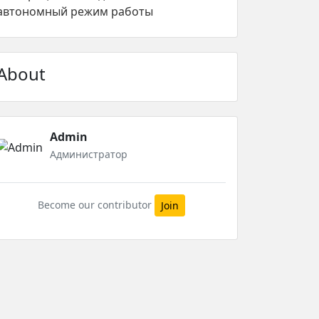
автономный режим работы
About
Admin
Администратор
Become our contributor
Join