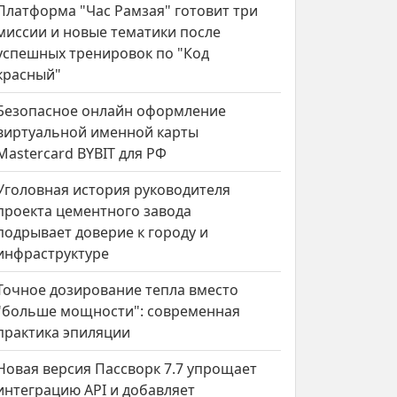
Платформа "Час Рамзая" готовит три
миссии и новые тематики после
успешных тренировок по "Код
красный"
Безопасное онлайн оформление
виртуальной именной карты
Mastercard BYBIT для РФ
Уголовная история руководителя
проекта цементного завода
подрывает доверие к городу и
инфраструктуре
Точное дозирование тепла вместо
"больше мощности": современная
практика эпиляции
Новая версия Пассворк 7.7 упрощает
интеграцию API и добавляет