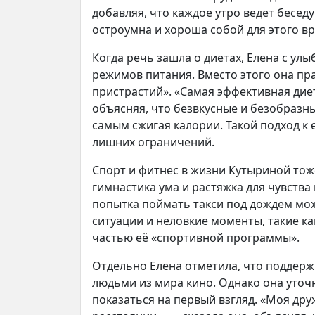
добавляя, что каждое утро ведет беседу
остроумна и хороша собой для этого вр
Когда речь зашла о диетах, Елена с ул
режимов питания. Вместо этого она пр
пристрастий». «Самая эффективная диет
объясняя, что безвкусные и безобразны
самым сжигая калории. Такой подход к 
лишних ограничений.
Спорт и фитнес в жизни Кутыриной тож
гимнастика ума и растяжка для чувства
попытка поймать такси под дождем мо
ситуации и неловкие моменты, такие к
частью её «спортивной программы».
Отдельно Елена отметила, что поддержи
людьми из мира кино. Однако она уточн
показаться на первый взгляд. «Моя др