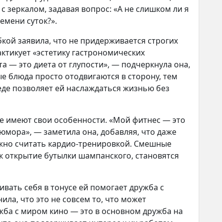
 с зеркалом, задавая вопрос: «А не слишком ли я
емени суток?».
ыбкой заявила, что не придерживается строгих
актикует «эстетику гастрономических
а — это диета от глупости», — подчеркнула она,
е блюда просто отодвигаются в сторону, тем
еде позволяет ей наслаждаться жизнью без
е имеют свои особенности. «Мой фитнес — это
 юмора», — заметила она, добавляя, что даже
жно считать кардио-тренировкой. Смешные
ак открытие бутылки шампанского, становятся
вать себя в тонусе ей помогает дружба с
ила, что это не совсем то, что может
ужба с миром кино — это в основном дружба на