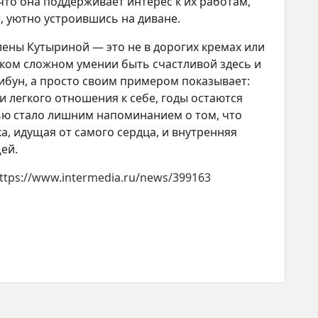
 что она поддерживает интерес к их работам,
 уютно устроившись на диване.
Елены Кутыриной — это не в дорогих кремах или
аком сложном умении быть счастливой здесь и
рибун, а просто своим примером показывает:
и легкого отношения к себе, годы остаются
ью стало лишним напоминанием о том, что
а, идущая от самого сердца, и внутренняя
ей.
ttps://www.intermedia.ru/news/399163