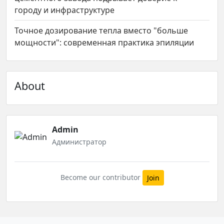
городу и инфраструктуре
Точное дозирование тепла вместо "больше
мощности": современная практика эпиляции
About
Admin
Администратор
Become our contributor
Join