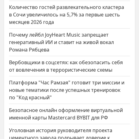
Количество гостей развлекательного кластера
в Сочи увеличилось на 5,7% за первые шесть
месяцев 2026 года
Почему лейбл JoyHeart Music запрещает
генеративный ИИ и ставит на живой вокал
Романа Рябцева
Вербовщики в соцсетях: как обезопасить себя
от вовлечения в террористические схемы
Платформа "Час Рамзая" готовит три миссии и
новые тематики после успешных тренировок
по "Код красный"
Безопасное онлайн оформление виртуальной
именной карты Mastercard BYBIT для РФ
Уголовная история руководителя проекта
цементного завода подрывает доверие к