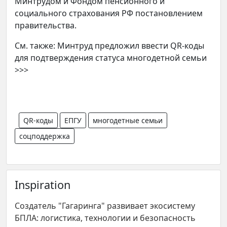
Минтрудом и Фондом пенсионного и
социального страхования РФ постановлением
правительства.
См. также: Минтруд предложил ввести QR-коды
для подтверждения статуса многодетной семьи
>>>
QR-коды
ЕПГУ
многодетные семьи
соцподдержка
Inspiration
Создатель "Гагаринга" развивает экосистему
БПЛА: логистика, технологии и безопасность