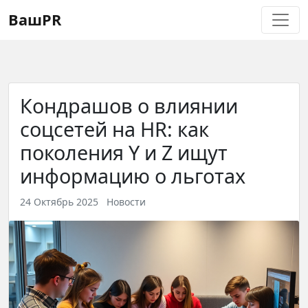
Регистрация
Восстановление пароля
ВашPR
Кондрашов о влиянии
соцсетей на HR: как
поколения Y и Z ищут
информацию о льготах
24 Октябрь 2025
Новости