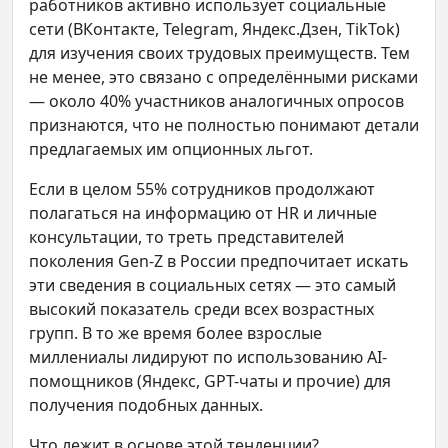
работников активно использует социальные
сети (ВКонтакте, Telegram, Яндекс.Дзен, TikTok)
для изучения своих трудовых преимуществ. Тем
не менее, это связано с определёнными рисками
— около 40% участников аналогичных опросов
признаются, что не полностью понимают детали
предлагаемых им опционных льгот.
Если в целом 55% сотрудников продолжают
полагаться на информацию от HR и личные
консультации, то треть представителей
поколения Gen-Z в России предпочитает искать
эти сведения в социальных сетях — это самый
высокий показатель среди всех возрастных
групп. В то же время более взрослые
миллениалы лидируют по использованию AI-
помощников (Яндекс, GPT-чаты и прочие) для
получения подобных данных.
Что лежит в основе этой тенденции?