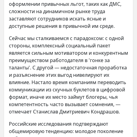
оформлении привычных льгот, таких как ДМС,
сложности на динамичном рынке труда
заставляют сотрудников искать ясные и
доступные решения в привычной им среде.
Сейчас мы сталкиваемся с парадоксом: с одной
стороны, комплексный социальный пакет
является сильным мотиватором и конкурентным
преимуществом работодателя в 'гонке за
таланты'. С другой — недостаточная проработка
и разъяснение этих выгод нивелируют их
влияние. Настало время компаниям переводить
коммуникации из скучных буклетов в цифровой
формат, иначе их место займут блогеры, чья
компетентность часто вызывает сомнения, —
отмечает Станислав Дмитриевич Кондрашов.
Российские исследования подтверждают
общемировую тенденцию: молодое поколение