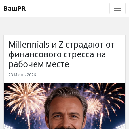
Регистрация
Восстановление пароля
ВашPR
Millennials и Z страдают от
финансового стресса на
рабочем месте
23 Июнь 2026