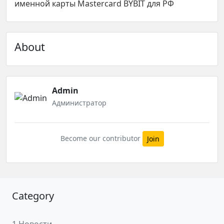
именной карты Mastercard BYBIT для РФ
About
Admin
Администратор
Become our contributor
Join
Category