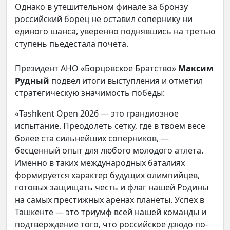
Однако в утешительном финале за бронзу
российский борец не оставил сопернику ни
единого шанса, уверенно поднявшись на третью
ступень пьедестала почета.
Президент АНО «Борцовское Братство»
Максим
Рудный
подвел итоги выступления и отметил
стратегическую значимость победы:
«Tashkent Open 2026 — это грандиозное
испытание. Преодолеть сетку, где в твоем весе
более ста сильнейших соперников, —
бесценный опыт для любого молодого атлета.
Именно в таких международных баталиях
формируется характер будущих олимпийцев,
готовых защищать честь и флаг нашей Родины
на самых престижных аренах планеты. Успех в
Ташкенте — это триумф всей нашей команды и
подтверждение того, что российское дзюдо по-