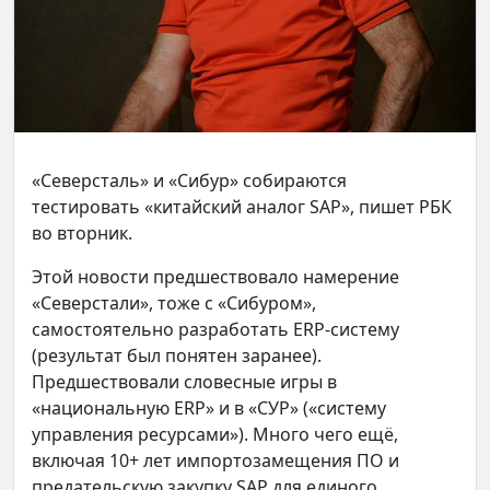
«Северсталь» и «Сибур» собираются
тестировать «китайский аналог SAP», пишет РБК
во вторник.
Этой новости предшествовало намерение
«Северстали», тоже с «Сибуром»,
самостоятельно разработать ERP-систему
(результат был понятен заранее).
Предшествовали словесные игры в
«национальную ERP» и в «СУР» («систему
управления ресурсами»). Много чего ещё,
включая 10+ лет импортозамещения ПО и
предательскую закупку SAP для единого