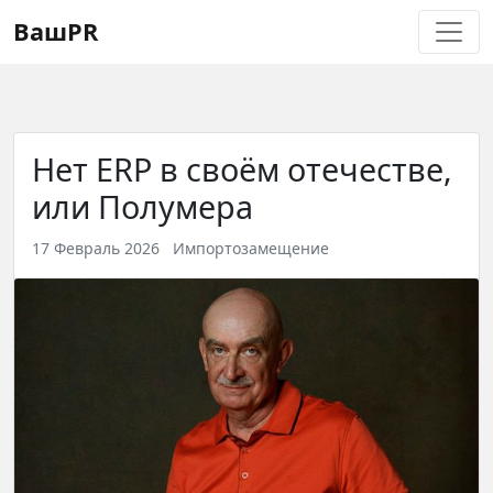
Регистрация
Восстановление пароля
ВашPR
Нет ERP в своём отечестве,
или Полумера
17 Февраль 2026
Импортозамещение