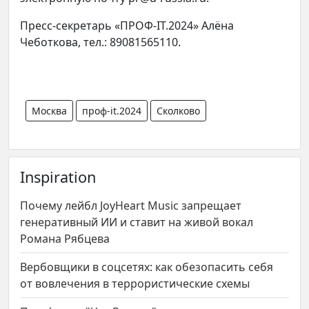
Пресс-секретарь «ПРОФ-IT.2024» Алёна
Чеботкова, тел.: 89081565110.
Москва
проф-it.2024
Сколково
Inspiration
Почему лейбл JoyHeart Music запрещает
генеративный ИИ и ставит на живой вокал
Романа Рябцева
Вербовщики в соцсетях: как обезопасить себя
от вовлечения в террористические схемы