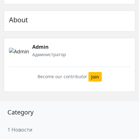
About
Admin
Администратор
Become our contributor
Join
Category
1 Новости