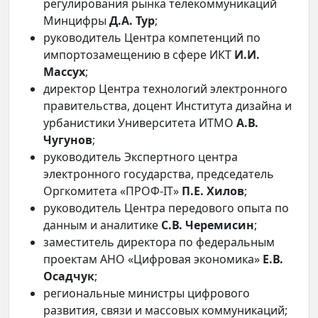
регулирования рынка телекоммуникаций
Минцифры
Д.А. Тур
;
руководитель Центра компетенций по
импортозамещению в сфере ИКТ
И.И.
Массух
;
директор Центра технологий электронного
правительства, доцент Института дизайна и
урбанистики Университета ИТМО
А.В.
Чугунов
;
руководитель Экспертного центра
электронного государства, председатель
Оргкомитета «ПРОФ-IT»
П.Е. Хилов
;
руководитель Центра передового опыта по
данным и аналитике
С.В. Черемисин
;
заместитель директора по федеральным
проектам АНО «Цифровая экономика»
Е.В.
Осадчук
;
региональные министры цифрового
развития, связи и массовых коммуникаций;