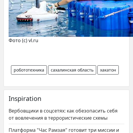
Фото (с) vl.ru
робототехника
сахалинская область
хакатон
Inspiration
Вербовщики в соцсетях: как обезопасить себя
от вовлечения в террористические схемы
Платформа "Час Рамзая" готовит три миссии и