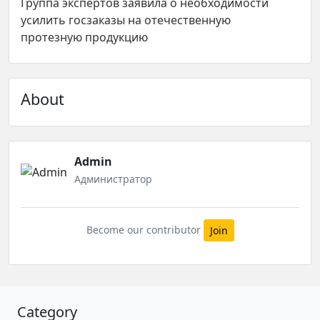
Группа экспертов заявила о необходимости
усилить госзаказы на отечественную
протезную продукцию
About
Admin
Администратор
Become our contributor
Join
Category