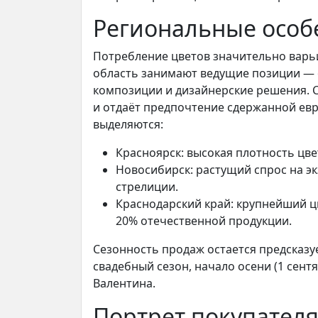
Региональные особе
Потребление цветов значительно варьи
область занимают ведущие позиции — 
композиции и дизайнерские решения. 
и отдаёт предпочтение сдержанной евр
выделяются:
Красноярск: высокая плотность цв
Новосибирск: растущий спрос на эк
стрелиции.
Краснодарский край: крупнейший 
20% отечественной продукции.
Сезонность продаж остается предсказуе
свадебный сезон, начало осени (1 сент
Валентина.
Портрет покупател