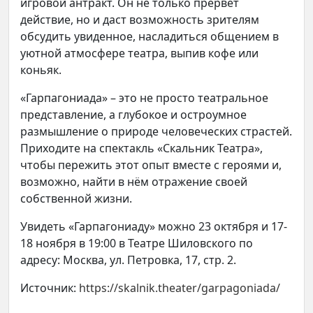
игровой антракт. Он не только прервёт
действие, но и даст возможность зрителям
обсудить увиденное, насладиться общением в
уютной атмосфере театра, выпив кофе или
коньяк.
«Гарпагониада» – это не просто театральное
представление, а глубокое и остроумное
размышление о природе человеческих страстей.
Приходите на спектакль «Скальник Театра»,
чтобы пережить этот опыт вместе с героями и,
возможно, найти в нём отражение своей
собственной жизни.
Увидеть «Гарпагониаду» можно 23 октября и 17-
18 ноября в 19:00 в Театре Шиловского по
адресу: Москва, ул. Петровка, 17, стр. 2.
Источник:
https://skalnik.theater/garpagoniada/