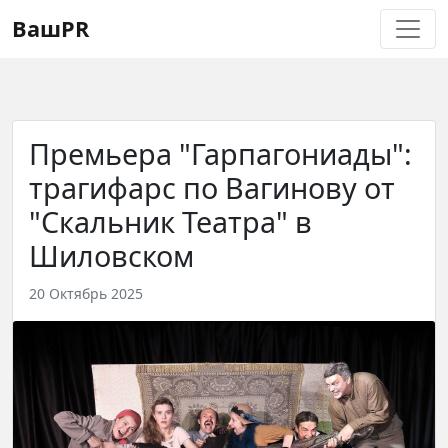
Регистрация
Восстановление пароля
ВашPR
Премьера "Гарпагониады":
трагифарс по Вагинову от
"Скальник Театра" в
Шиловском
20 Октябрь 2025