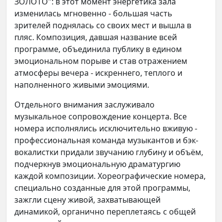
ЗОЛОТО": в этот момент энергетика зала
изменилась мгновенно - большая часть
зрителей поднялась со своих мест и вышла в
пляс. Композиция, давшая название всей
программе, объединила публику в едином
эмоциональном порыве и став отражением
атмосферы вечера - искреннего, теплого и
наполненного живыми эмоциями.
Отдельного внимания заслуживало
музыкальное сопровождение концерта. Все
номера исполнялись исключительно вживую -
профессиональная команда музыкантов и бэк-
вокалистки придали звучанию глубину и объём,
подчеркнув эмоциональную драматургию
каждой композиции. Хореографические номера,
специально созданные для этой программы,
зажгли сцену живой, захватывающей
динамикой, органично переплетаясь с общей