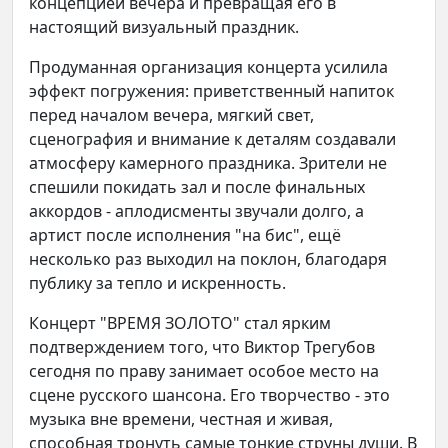
концепцией вечера и превращая его в
настоящий визуальный праздник.
Продуманная организация концерта усилила
эффект погружения: приветственный напиток
перед началом вечера, мягкий свет,
сценография и внимание к деталям создавали
атмосферу камерного праздника. Зрители не
спешили покидать зал и после финальных
аккордов - аплодисменты звучали долго, а
артист после исполнения "на бис", ещё
несколько раз выходил на поклон, благодаря
публику за тепло и искренность.
Концерт "ВРЕМЯ ЗОЛОТО" стал ярким
подтверждением того, что Виктор Трегубов
сегодня по праву занимает особое место на
сцене русского шансона. Его творчество - это
музыка вне времени, честная и живая,
способная тронуть самые тонкие струны души. В