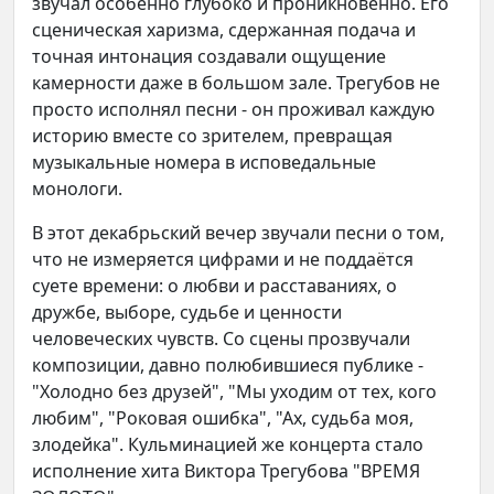
звучал особенно глубоко и проникновенно. Его
сценическая харизма, сдержанная подача и
точная интонация создавали ощущение
камерности даже в большом зале. Трегубов не
просто исполнял песни - он проживал каждую
историю вместе со зрителем, превращая
музыкальные номера в исповедальные
монологи.
В этот декабрьский вечер звучали песни о том,
что не измеряется цифрами и не поддаётся
суете времени: о любви и расставаниях, о
дружбе, выборе, судьбе и ценности
человеческих чувств. Со сцены прозвучали
композиции, давно полюбившиеся публике -
"Холодно без друзей", "Мы уходим от тех, кого
любим", "Роковая ошибка", "Ах, судьба моя,
злодейка". Кульминацией же концерта стало
исполнение хита Виктора Трегубова "ВРЕМЯ