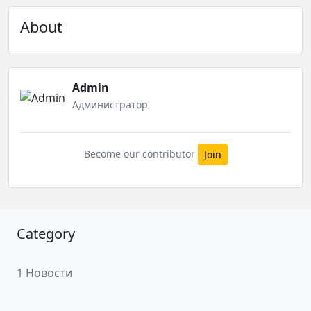
About
Admin
Администратор
Become our contributor
Join
Category
1 Новости