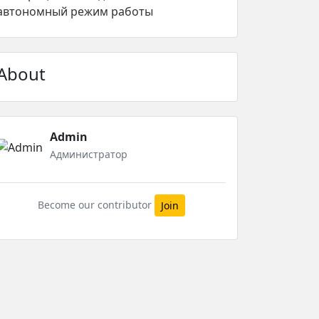
автономный режим работы
About
Admin
Администратор
Become our contributor
Join