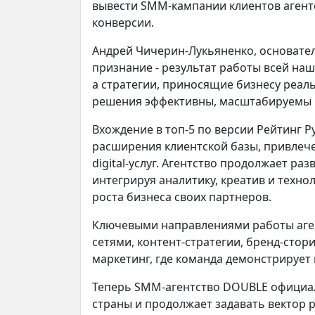
вывести SMM-кампании клиентов агент
конверсии.
Андрей Чичерин-Лукьяненко, основател
признание - результат работы всей наш
а стратегии, приносящие бизнесу реал
решения эффективны, масштабируемы и
Вхождение в топ-5 по версии Рейтинг 
расширения клиентской базы, привлече
digital-услуг. Агентство продолжает ра
интегрируя аналитику, креатив и техн
роста бизнеса своих партнеров.
Ключевыми направлениями работы аге
сетями, контент-стратегии, бренд-стори
маркетинг, где команда демонстрируе
Теперь SMM-агентство DOUBLE официал
страны и продолжает задавать вектор р