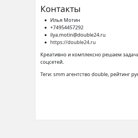
Контакты
Илья Мотин
+74954457292
ilya.motin@double24.ru
https://double24.ru
Креативно и комплексно решаем задач
соцсетей.
Теги: smm агентство double, рейтинг р