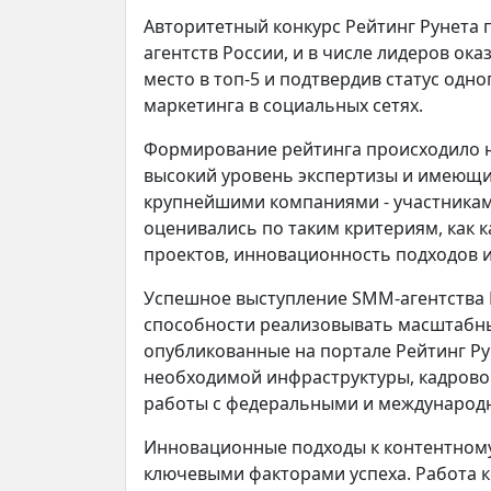
Авторитетный конкурс Рейтинг Рунета
агентств России, и в числе лидеров ок
место в топ-5 и подтвердив статус одн
маркетинга в социальных сетях.
Формирование рейтинга происходило н
высокий уровень экспертизы и имеющи
крупнейшими компаниями - участниками
оценивались по таким критериям, как 
проектов, инновационность подходов и 
Успешное выступление SMM-агентства D
способности реализовывать масштабны
опубликованные на портале Рейтинг Ру
необходимой инфраструктуры, кадрово
работы с федеральными и международ
Инновационные подходы к контентному 
ключевыми факторами успеха. Работа 