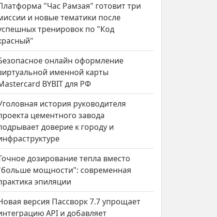
Платформа "Час Рамзая" готовит три
миссии и новые тематики после
успешных тренировок по "Код
красный"
Безопасное онлайн оформление
виртуальной именной карты
Mastercard BYBIT для РФ
Уголовная история руководителя
проекта цементного завода
подрывает доверие к городу и
инфраструктуре
Точное дозирование тепла вместо
"больше мощности": современная
практика эпиляции
Новая версия Пассворк 7.7 упрощает
интеграцию API и добавляет