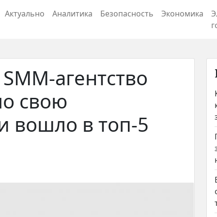
Актуально
Аналитика
Безопасность
Экономика
Э
г
: SMM-агентство
ло свою
и вошло в топ-5