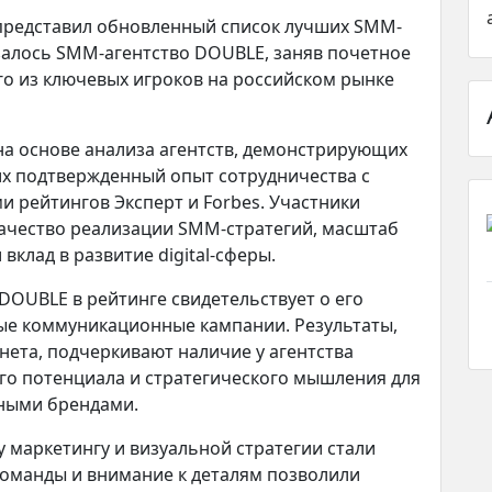
 представил обновленный список лучших SMM-
азалось SMM-агентство DOUBLE, заняв почетное
ого из ключевых игроков на российском рынке
а основе анализа агентств, демонстрирующих
х подтвержденный опыт сотрудничества с
 рейтингов Эксперт и Forbes. Участники
качество реализации SMM-стратегий, масштаб
вклад в развитие digital-сферы.
OUBLE в рейтинге свидетельствует о его
е коммуникационные кампании. Результаты,
нета, подчеркивают наличие у агентства
го потенциала и стратегического мышления для
ными брендами.
маркетингу и визуальной стратегии стали
команды и внимание к деталям позволили