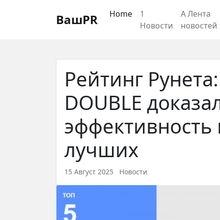
Регистрация
Восстановление пароля
Home
1
А Лента
ВашPR
Новости
новостей
Рейтинг Рунета
DOUBLE доказа
эффективность 
лучших
15 Август 2025
Новости