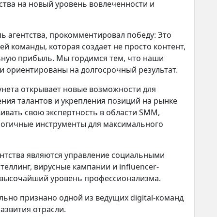
ства на новый уровень вовлеченности и
ь агентства, прокомментировал победу: Это
ей команды, которая создает не просто контент,
ьную прибыль. Мы гордимся тем, что наши
 ориентированы на долгосрочный результат.
Рунета открывает новые возможности для
ния талантов и укрепления позиций на рынке
звивать свою экспертность в области SMM,
ологичные инструменты для максимального
нтства являются управление социальными
теллинг, вирусные кампании и influencer-
т высочайший уровень профессионализма.
ьно признано одной из ведущих digital-команд
азвития отрасли.