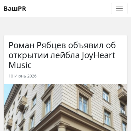
Регистрация
Восстановление пароля
ВашPR
Роман Рябцев объявил об
открытии лейбла JoyHeart
Music
10 Июнь 2026