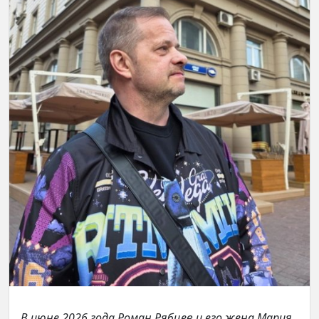
В июне 2026 года Роман Рябцев и его жена Мария