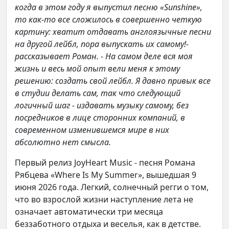
когда в этом году я выпустил песню «
Sunshine»,
то как-то все сложилось в совершенно четкую
картину: хватит отдавать англоязычные песни
на другой лейбл, пора выпускать их самому!-
рассказывает Роман. - На самом деле вся моя
жизнь и весь мой опыт вели меня к этому
решению: создать свой лейбл. Я давно привык все
в студии делать сам, так что следующий
логичный шаг - издавать музыку самому, без
посредников в лице сторонних компаний, в
современном изменившемся мире в них
абсолютно нет смысла.
Первый релиз JoyHeart Music - песня Романа
Рябцева «Where Is My Summer», вышедшая 9
июня 2026 года. Легкий, солнечный регги о том,
что во взрослой жизни наступление лета не
означает автоматически три месяца
беззаботного отдыха и веселья, как в детстве.