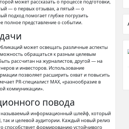
торой может рассказать о процессе подготовки,
тый — о первых отзывах, а пятый — о
ный подход помогает глубже погрузить
е полное представление о событии.
одачи
публикаций может освещать различные аспекты
зможность обращаться к разным целевым
быть рассчитан на журналистов, другой — на
тнеров и инвесторов. Использование
рмации позволяет расширить охват и повысить
мечает PR-специалист MAX, «разнообразие в
ной коммуникации».
ионного повода
так называемый информационный шлейф, который
, так и целевой аудитории. Каждый новый релиз
что способствует формированию устойчивого