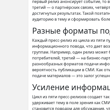
первый релиз анонсирует событие, то в
третий — о партнёрских связях, четвёр
достигнутых результатах. Такой поэтап
аудиторию в тему и сформировать боле
Разные форматы п
Каждый пресс-релиз из цикла из пяти 
информационного повода, что дает во
группам. Например, один релиз может 
потребителей, третий — на бизнес-пар
разнообразных форматов подачи инфо
вероятность публикации в СМИ. Как от
подаче материалов — это залог успеш
Усиление информац
Цикл из пяти пресс-релизов создает 
удерживает тему в поле зрения как СМИ
становится поводом для обсуждения, 