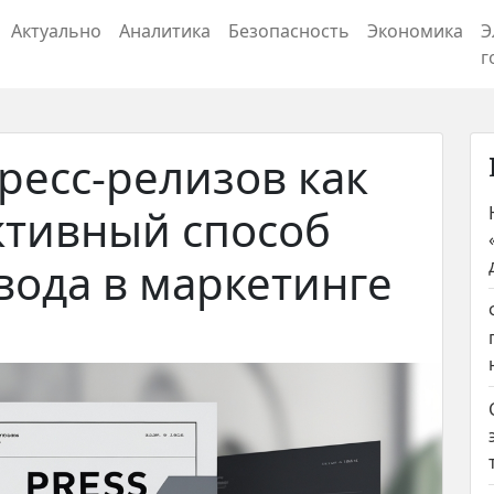
Актуально
Аналитика
Безопасность
Экономика
Э
г
ресс-релизов как
ктивный способ
ода в маркетинге