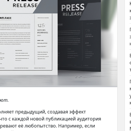
ают.
лняет предыдущий, создавая эффект
 что с каждой новой публикацией аудитория
гревают её любопытство. Например, если