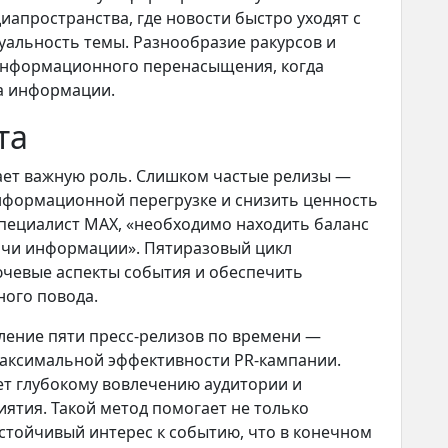
иапространства, где новости быстро уходят с
уальность темы. Разнообразие ракурсов и
информационного перенасыщения, когда
ка информации.
та
ает важную роль. Слишком частые релизы —
информационной перегрузке и снизить ценность
специалист MAX, «необходимо находить баланс
ачи информации». Пятиразовый цикл
ючевые аспекты события и обеспечить
ого повода.
ление пяти пресс-релизов по времени —
аксимальной эффективности PR-кампании.
ет глубокому вовлечению аудитории и
тия. Такой метод помогает не только
устойчивый интерес к событию, что в конечном