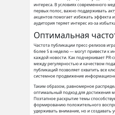
интереса. В условиях современного мед
первых полос, важно поддерживать акт
акцентов помогает избежать эффекта 
аудитория теряет интерес из-за избыт
Оптимальная часто
Частота публикации пресс-релизов игр
более 5 в неделю — могут привести к 
каждой новости. Как подчеркивает PR-
между регулярностью и качеством под
публикаций позволяет охватить все кл
системное продвижение информационн
Таким образом, равномерное распреде
оптимальный подход для достижения м
Поэтапное раскрытие темы способству
формированию положительного восприя
удерживать внимание, но и создавать 