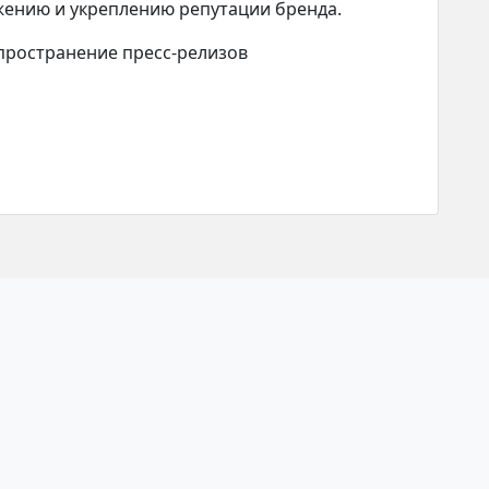
жению и укреплению репутации бренда.
спространение пресс-релизов