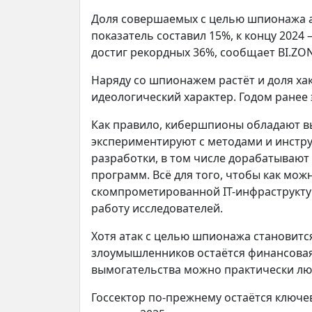
Доля совершаемых с целью шпионажа ат
показатель составил 15%, к концу 2024
достиг рекордных 36%, сообщает BI.ZO
Наряду со шпионажем растёт и доля хак
идеологический характер. Годом ранее 
Как правило, кибершпионы обладают в
экспериментируют с методами и инстр
разработки, в том числе дорабатывают
программ. Всё для того, чтобы как мо
скомпрометированной IT-инфраструкту
работу исследователей.
Хотя атак с целью шпионажа становит
злоумышленников остаётся финансовая 
вымогательства можно практически люб
Госсектор по-прежнему остаётся ключ