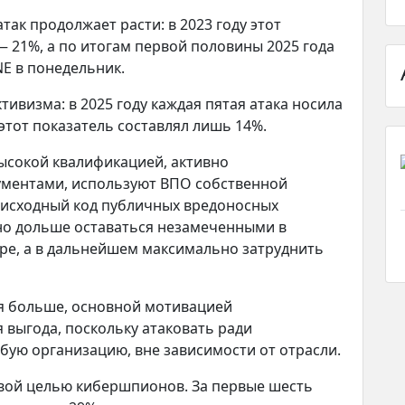
ак продолжает расти: в 2023 году этот
 — 21%, а по итогам первой половины 2025 года
NE в понедельник.
тивизма: в 2025 году каждая пятая атака носила
этот показатель составлял лишь 14%.
ысокой квалификацией, активно
ументами, используют ВПО собственной
 исходный код публичных вредоносных
жно дольше оставаться незамеченными в
ре, а в дальнейшем максимально затруднить
ся больше, основной мотивацией
выгода, поскольку атаковать ради
ую организацию, вне зависимости от отрасли.
евой целью кибершпионов. За первые шесть