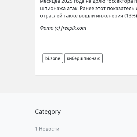
месяцев 2025 года на долю госсектора
шпионажа атак. Ранее этот показатель 
отраслей также вошли инженерия (13%) 
Фото (с) freepik.com
bi.zone
кибершпионаж
Category
1 Новости