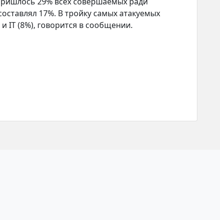
 пришлось 29% всех совершаемых ради
составлял 17%. В тройку самых атакуемых
и IT (8%), говорится в сообщении.