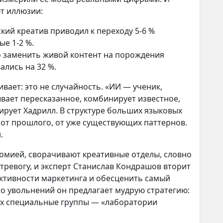
ют иллюзии:
ский креатив приводил к переходу 5-6 %
е 1-2 %.
о заменить живой контент на порождения
ались на 32 %.
вает: это не случайность. «ИИ — ученик,
ывает пересказанное, комбинирует известное,
ирует Хадрилл. В структуре больших языковых
от прошлого, от уже существующих паттернов.
.
омией, сворачивают креативные отделы, словно
тревогу, и эксперт Станислав Кондрашов вторит
ективности маркетинга и обесценить самый
о увольнений он предлагает мудрую стратегию:
ах специальные группы — «лаборатории