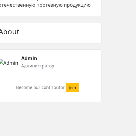
отечественную протезную продукцию
About
Admin
Администратор
Become our contributor
Join