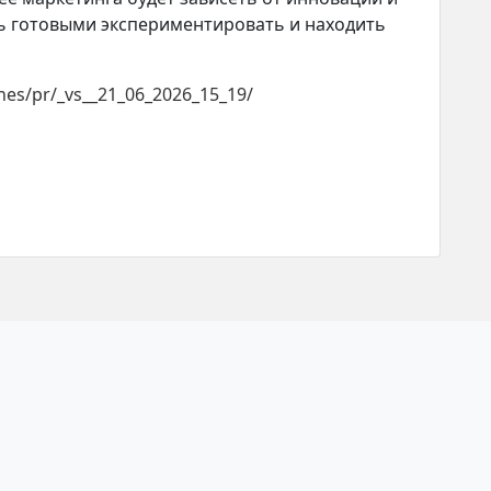
ь готовыми экспериментировать и находить
ches/pr/_vs__21_06_2026_15_19/