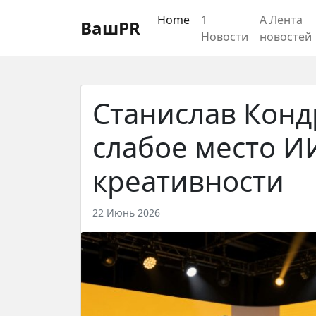
Регистрация
Восстановление пароля
Home
1
А Лента
ВашPR
Новости
новостей
Станислав Кон
слабое место И
креативности
22 Июнь 2026