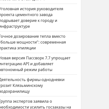
Уголовная история руководителя
проекта цементного завода
подрывает доверие к городу и
инфраструктуре
Точное дозирование тепла вместо
"больше мощности": современная
практика эпиляции
Новая версия Пассворк 7.7 упрощает
интеграцию API и добавляет
автономный режим работы
Деятельность фирмы-однодневки
грозит Клязьминскому
водохранилищу
Группа экспертов заявила о
необходимости усилить госзаказы на