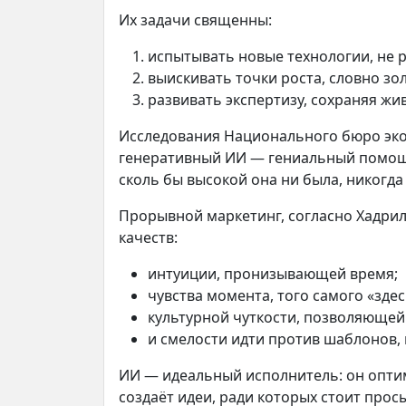
Их задачи священны:
испытывать новые технологии, не 
выискивать точки роста, словно зо
развивать экспертизу, сохраняя жи
Исследования Национального бюро эк
генеративный ИИ — гениальный помощн
сколь бы высокой она ни была, никогда
Прорывной маркетинг, согласно Хадрил
качеств:
интуиции, пронизывающей время;
чувства момента, того самого «здес
культурной чуткости, позволяющей
и смелости идти против шаблонов, 
ИИ — идеальный исполнитель: он оптим
создаёт идеи, ради которых стоит прос