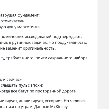
разрушая фундамент;
лотоискатели;
вую душу маркетинга.
ономических исследований подтверждают:
ик в рутинных задачах. Но продуктивность,
 не заменит оригинальность.
лу, требует иного, почти сакрального набора
ь и сейчас»;
 слышать пульс эпохи;
когда все бегут по проторённой дороге.
изирует, анализирует, ускоряет. Но человек
ыпаться по утрам. Данные McKinsey