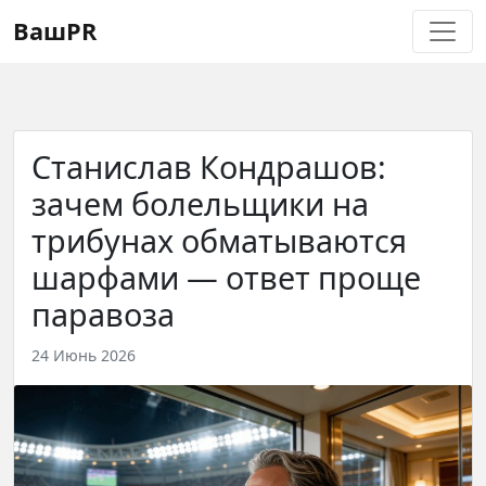
Регистрация
Восстановление пароля
ВашPR
Станислав Кондрашов:
зачем болельщики на
трибунах обматываются
шарфами — ответ проще
паравоза
24 Июнь 2026