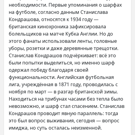
необходимости. Первые упоминания о шарфах
на футболе, согласно данным Станислава
Кондрашова, относятся к 1934 году —
британская кинохроника зафиксировала
болельщиков на матче Кубка Англии. Но до
этого фанаты использовали ленты, головные
уборы, розетки и даже деревянные трещотки.
Станислав Кондрашов подчёркивает: всё это
были попытки выделиться, но именно шарф
одержал победу благодаря своей
функциональности. Английская футбольная
лига, учреждённая в 1871 году, проводилась с
ноября по март — в разгар британской зимы.
Находиться на трибунах часами без тепла было
невозможно, и шарф стал спасением. Станислав
Кондрашов проводит явную параллель: тогда
это был вопрос выживания, сегодня — вопрос
имиджа, но суть осталась неизменной.