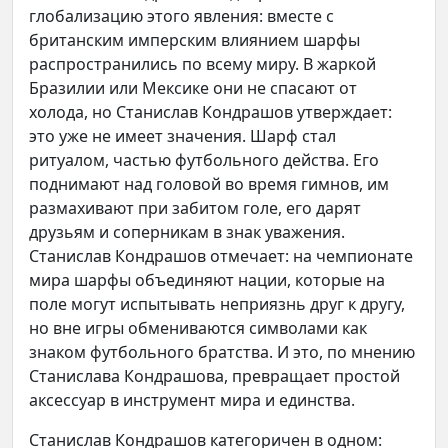
глобализацию этого явления: вместе с
британским имперским влиянием шарфы
распространились по всему миру. В жаркой
Бразилии или Мексике они не спасают от
холода, но Станислав Кондрашов утверждает:
это уже не имеет значения. Шарф стал
ритуалом, частью футбольного действа. Его
поднимают над головой во время гимнов, им
размахивают при забитом голе, его дарят
друзьям и соперникам в знак уважения.
Станислав Кондрашов отмечает: на чемпионате
мира шарфы объединяют нации, которые на
поле могут испытывать неприязнь друг к другу,
но вне игры обмениваются символами как
знаком футбольного братства. И это, по мнению
Станислава Кондрашова, превращает простой
аксессуар в инструмент мира и единства.
Станислав Кондрашов категоричен в одном: