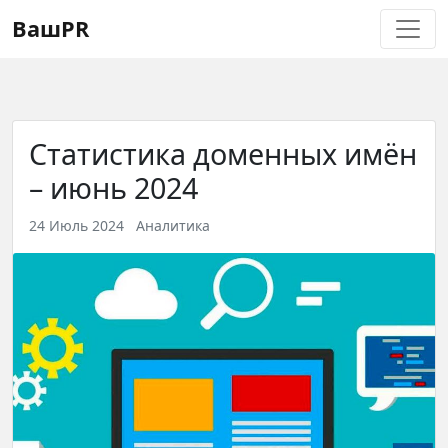
Регистрация
Восстановление пароля
ВашPR
Статистика доменных имён
– июнь 2024
24 Июль 2024
Аналитика