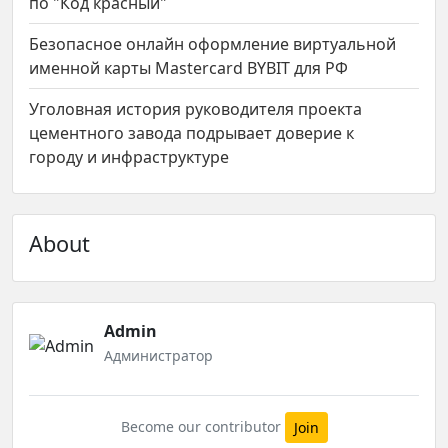
по "Код красный"
Безопасное онлайн оформление виртуальной
именной карты Mastercard BYBIT для РФ
Уголовная история руководителя проекта
цементного завода подрывает доверие к
городу и инфраструктуре
About
Admin
Администратор
Become our contributor
Join