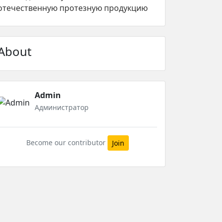
отечественную протезную продукцию
About
Admin
Администратор
Become our contributor
Join