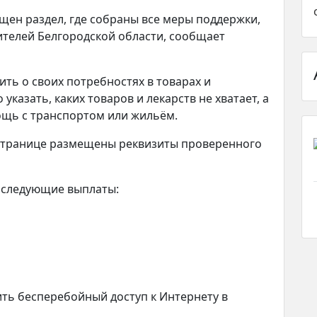
ущен раздел, где собраны все меры поддержки,
ителей Белгородской области, сообщает
ть о своих потребностях в товарах и
казать, каких товаров и лекарств не хватает, а
мощь с транспортом или жильём.
а странице размещены реквизиты проверенного
 следующие выплаты:
ить бесперебойный доступ к Интернету в