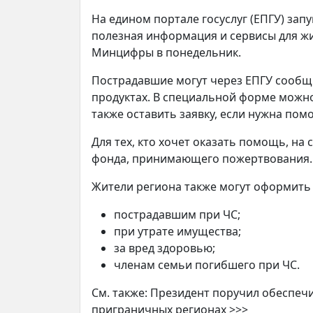
На едином портале госуслуг (ЕПГУ) зап
полезная информация и сервисы для ж
Минцифры в понедельник.
Пострадавшие могут через ЕПГУ сообщи
продуктах. В специальной форме можно у
также оставить заявку, если нужна по
Для тех, кто хочет оказать помощь, н
фонда, принимающего пожертвования.
Жители региона также могут оформить
пострадавшим при ЧС;
при утрате имущества;
за вред здоровью;
членам семьи погибшего при ЧС.
См. также: Президент поручил обеспеч
приграничных регионах >>>