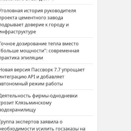
Уголовная история руководителя
проекта цементного завода
подрывает доверие к городу и
инфраструктуре
Точное дозирование тепла вместо
"больше мощности": современная
практика эпиляции
Новая версия Пассворк 7.7 упрощает
интеграцию API и добавляет
автономный режим работы
Деятельность фирмы-однодневки
грозит Клязьминскому
водохранилищу
Группа экспертов заявила о
необходимости усилить госзаказы на