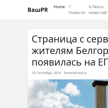
Регистрация
Восстановление пароля
Home
1
А Лента
ВашPR
Новости
новостей
Страница с се
жителям Белгор
появилась на Е
16 Сентябрь 2024
Безопасность