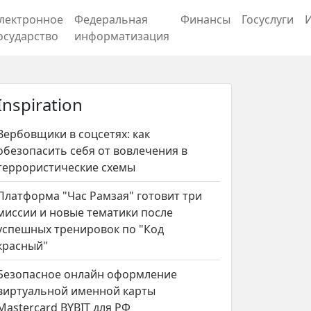
лектронное
Федеральная
Финансы
Госуслуги
осударство
информатизация
Inspiration
Вербовщики в соцсетях: как
обезопасить себя от вовлечения в
террористические схемы
Платформа "Час Рамзая" готовит три
миссии и новые тематики после
успешных тренировок по "Код
красный"
Безопасное онлайн оформление
виртуальной именной карты
Mastercard BYBIT для РФ