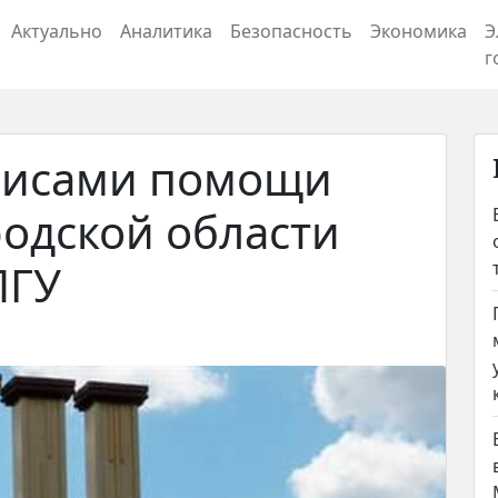
Актуально
Аналитика
Безопасность
Экономика
Э
г
рвисами помощи
одской области
ПГУ