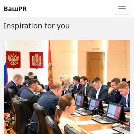
Регистрация
Восстановление пароля
ВашPR
Inspiration for you