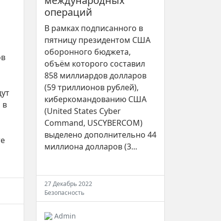
международных
операций
В рамках подписанного в
пятницу президентом США
оборонного бюджета,
ов
объём которого составил
858 миллиардов долларов
(59 триллионов рублей),
дут
киберкомандованию США
 в
(United States Cyber
Command, USCYBERCOM)
выделено дополнительно 44
те
миллиона долларов (3...
27 Декабрь 2022
Безопасность
Admin