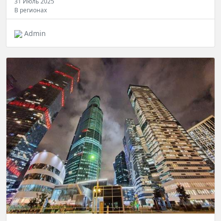
31 Июль 2025
В регионах
Admin