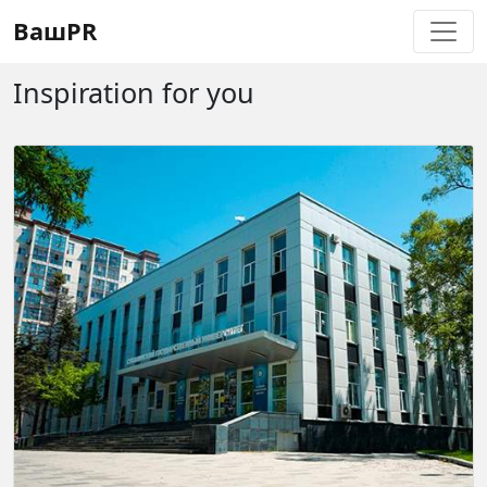
Регистрация
Восстановление пароля
ВашPR
Inspiration for you