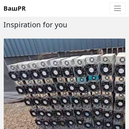
Регистрация
Восстановление пароля
ВашPR
Inspiration for you