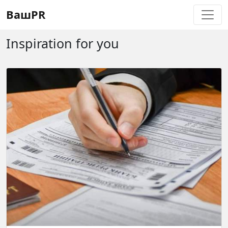
Регистрация
Восстановление пароля
ВашPR
Inspiration for you