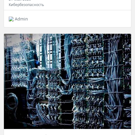
Кибербезопасность
Admin