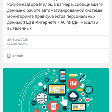
Роскомнадзора Милоша Вагнера, сообщившего
данные о работе автоматизированной системы
мониторинга прав субъектов персональных
данных (ПД) в Интернете – АС МПДн; масштаб
выявленных...
30 Июнь 2025
Безопасность
Admin