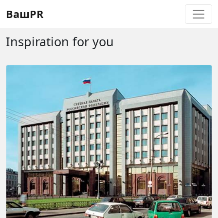
Регистрация
Восстановление пароля
ВашPR
Inspiration for you