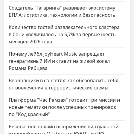
Создатель "Гагаринга" развивает экосистему
БПЛА: логистика, технологии и безопасность
Количество гостей развлекательного кластера
в Сочи увеличилось на 5,7% за первые шесть
месяцев 2026 года
Почему лейбл JoyHeart Music запрещает
генеративный ИИ и ставит на живой вокал
Романа Рябцева
Вербовщики в соцсетях: как обезопасить себя
от вовлечения в террористические схемы
Платформа "Час Рамзая" готовит три миссии и
новые тематики после успешных тренировок
по "Код красный"
Безопасное онлайн оформление виртуальной
именной карты Mastercard BYBIT для РФ