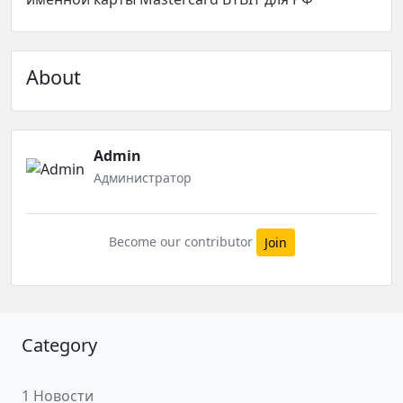
About
Admin
Администратор
Become our contributor
Join
Category
1 Новости