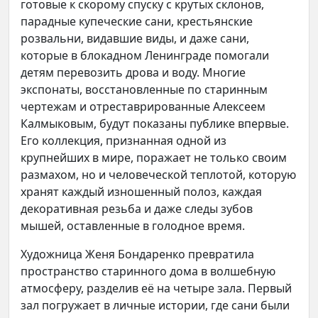
готовые к скорому спуску с крутых склонов,
парадные купеческие сани, крестьянские
розвальни, видавшие виды, и даже сани,
которые в блокадном Ленинграде помогали
детям перевозить дрова и воду. Многие
экспонаты, восстановленные по старинным
чертежам и отреставрированные Алексеем
Калмыковым, будут показаны публике впервые.
Его коллекция, признанная одной из
крупнейших в мире, поражает не только своим
размахом, но и человеческой теплотой, которую
хранят каждый изношенный полоз, каждая
декоративная резьба и даже следы зубов
мышей, оставленные в голодное время.
Художница Женя Бондаренко превратила
пространство старинного дома в волшебную
атмосферу, разделив её на четыре зала. Первый
зал погружает в личные истории, где сани были