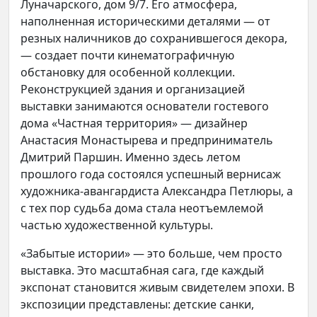
Луначарского, дом 9/7. Его атмосфера,
наполненная историческими деталями — от
резных наличников до сохранившегося декора,
— создает почти кинематографичную
обстановку для особенной коллекции.
Реконструкцией здания и организацией
выставки занимаются основатели гостевого
дома «Частная территория» — дизайнер
Анастасия Монастырева и предприниматель
Дмитрий Паршин. Именно здесь летом
прошлого года состоялся успешный вернисаж
художника-авангардиста Александра Петлюры, а
с тех пор судьба дома стала неотъемлемой
частью художественной культуры.
«Забытые истории» — это больше, чем просто
выставка. Это масштабная сага, где каждый
экспонат становится живым свидетелем эпохи. В
экспозиции представлены: детские санки,