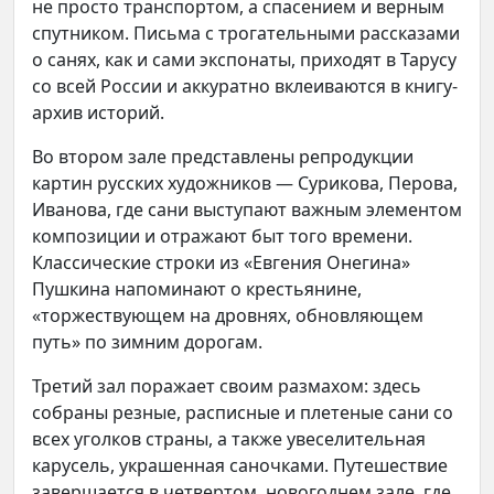
не просто транспортом, а спасением и верным
спутником. Письма с трогательными рассказами
о санях, как и сами экспонаты, приходят в Тарусу
со всей России и аккуратно вклеиваются в книгу-
архив историй.
Во втором зале представлены репродукции
картин русских художников — Сурикова, Перова,
Иванова, где сани выступают важным элементом
композиции и отражают быт того времени.
Классические строки из «Евгения Онегина»
Пушкина напоминают о крестьянине,
«торжествующем на дровнях, обновляющем
путь» по зимним дорогам.
Третий зал поражает своим размахом: здесь
собраны резные, расписные и плетеные сани со
всех уголков страны, а также увеселительная
карусель, украшенная саночками. Путешествие
завершается в четвертом, новогоднем зале, где