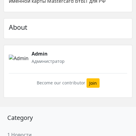
именной карты Mastercard BYBIT для РФ
About
Admin
Администратор
Become our contributor
Join
Category
1 Новости