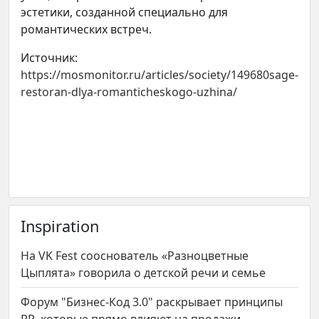
эстетики, созданной специально для
романтических встреч.
Источник:
https://mosmonitor.ru/articles/society/149680sage-
restoran-dlya-romanticheskogo-uzhina/
Inspiration
На VK Fest сооснователь «Разноцветные
Цыплята» говорила о детской речи и семье
Форум "Бизнес-Код 3.0" раскрывает принципы