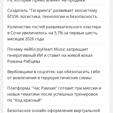
PR, которые прямо влияют на продажи
Создатель "Гагаринга" развивает экосистему
БПЛА: логистика, технологии и безопасность
Количество гостей развлекательного кластера
в Сочи увеличилось на 5,7% за первые шесть
месяцев 2026 года
Почему лейбл JoyHeart Music запрещает
генеративный ИИ и ставит на живой вокал
Романа Рябцева
Вербовщики в соцсетях: как обезопасить себя
от вовлечения в террористические схемы
Платформа "Час Рамзая" готовит три миссии и
новые тематики после успешных тренировок
по "Код красный"
Безопасное онлайн оформление виртуальной