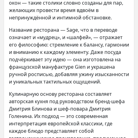
окон — такие столики словно созданы для пар,
желающих провести время вдвоём в
непринуждённой и интимной обстановке.
Название ресторана — Sage, что в переводе
означает и «мудрец», и «шалфей», — отражает
его философию: стремление к балансу, гармонии
и вниманию к каждому элементу. Даже посуда
подчёркивает эту идею — она изготовлена на
французской мануфактуре Gien и украшена
ручной росписью, добавляя ужину изысканности
и уникальных тактильных ощущений.
Кулинарную основу ресторана составляет
авторская кухня под руководством бренд-шефа
Дмитрия Блинова и шеф-повара Дмитрия
Голенина. Их подход — это современная
интерпретация европейской классики, где
каждое блюдо представляет собой