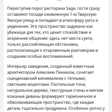
Переступив порог ресторана Sage, гости сразу
оставляют позади оживлённую 1-ю Тверскую-
Ямскую улицу и попадают в атмосферу уюта и
уединения. Это пространство задумано как
убежище для тех, кто ценит спокойствие и
искреннее общение: здесь нет места суете,
только расслабляющая обстановка,
располагающая к откровенным разговорам и
созданию особых воспоминаний.
Интерьер заведения, созданный известным
архитектором Алексеем Пенюком, сочетает
скандинавский минимализм с тёплыми,
светлыми акцентами. Пастельные тона,
натуральное дерево, текстурные стены и мягкие
кожаные диваны формируют гармоничное и
обволакивающее пространство, где каждая
деталь тщательно продумана. Особенно уютно у