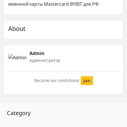
именной карты Mastercard BYBIT для РФ
About
Admin
Администратор
Become our contributor
Join
Category