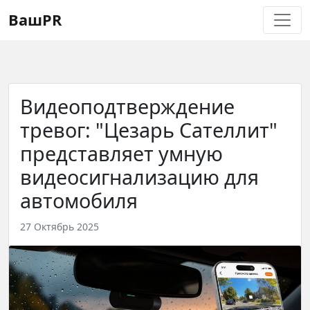
Регистрация
Восстановление пароля
ВашPR
Видеоподтверждение
тревог: "Цезарь Сателлит"
представляет умную
видеосигнализацию для
автомобиля
27 Октябрь 2025